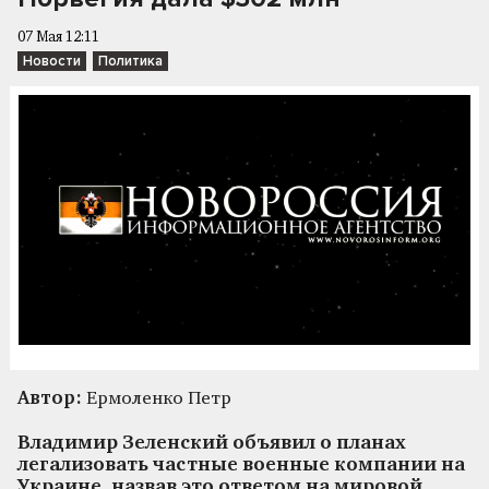
07 Мая 12:11
Новости
Политика
Автор:
Ермоленко Петр
Владимир Зеленский объявил о планах
легализовать частные военные компании на
Украине, назвав это ответом на мировой