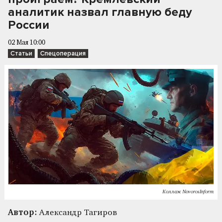
аналитик назвал главную беду
России
02 Мая 10:00
Статьи
Спецоперация
Коллаж NovorosInform
Автор:
Александр Тагиров