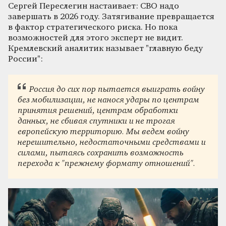
Сергей Переслегин настаивает: СВО надо
завершать в 2026 году. Затягивание превращается
в фактор стратегического риска. Но пока
возможностей для этого эксперт не видит.
Кремлевский аналитик называет "главную беду
России":
Россия до сих пор пытается выиграть войну
без мобилизации, не нанося удары по центрам
принятия решений, центрам обработки
данных, не сбивая спутники и не трогая
европейскую территорию. Мы ведем войну
нерешительно, недостаточными средствами и
силами, пытаясь сохранить возможность
перехода к "прежнему формату отношений".