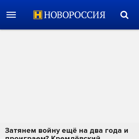
Затянем войну ещё на два года и
проиграем? Кремлёвский