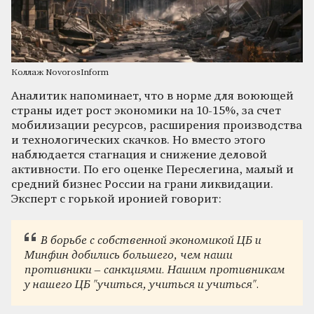
Коллаж NovorosInform
Аналитик напоминает, что в норме для воюющей
страны идет рост экономики на 10-15%, за счет
мобилизации ресурсов, расширения производства
и технологических скачков. Но вместо этого
наблюдается стагнация и снижение деловой
активности. По его оценке Переслегина, малый и
средний бизнес России на грани ликвидации.
Эксперт с горькой иронией говорит:
В борьбе с собственной экономикой ЦБ и
Минфин добились большего, чем наши
противники – санкциями. Нашим противникам
у нашего ЦБ "учиться, учиться и учиться".