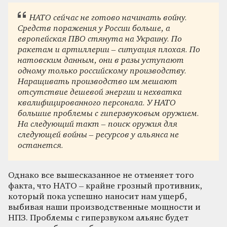
НАТО сейчас не готово начинать войну.
Средств поражения у России больше, а
европейская ПВО стянута на Украину. По
ракетам и артиллерии – ситуация плохая. По
натовским данным, они в разы уступают
одному только российскому производству.
Наращивать производство им мешают
отсутствие дешевой энергии и нехватка
квалифицированного персонала. У НАТО
большие проблемы с гиперзвуковым оружием.
На следующий такт – поиск оружия для
следующей войны – ресурсов у альянса не
останется.
Однако все вышесказанное не отменяет того
факта, что НАТО – крайне грозный противник,
который пока успешно наносит нам ущерб,
выбивая наши производственные мощности и
НПЗ. Проблемы с гиперзвуком альянс будет