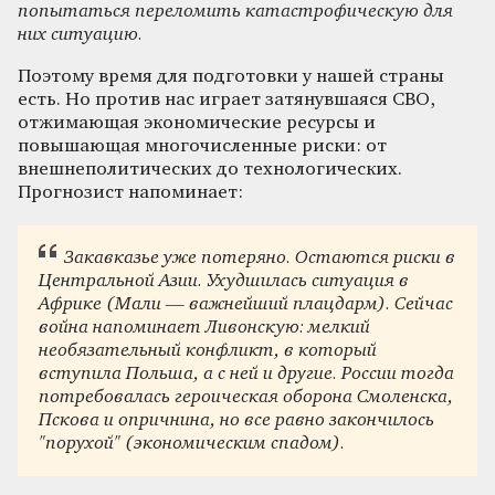
попытаться переломить катастрофическую для
них ситуацию.
Поэтому время для подготовки у нашей страны
есть. Но против нас играет затянувшаяся СВО,
отжимающая экономические ресурсы и
повышающая многочисленные риски: от
внешнеполитических до технологических.
Прогнозист напоминает:
Закавказье уже потеряно. Остаются риски в
Центральной Азии. Ухудшилась ситуация в
Африке (Мали — важнейший плацдарм). Сейчас
война напоминает Ливонскую: мелкий
необязательный конфликт, в который
вступила Польша, а с ней и другие. России тогда
потребовалась героическая оборона Смоленска,
Пскова и опричнина, но все равно закончилось
"порухой" (экономическим спадом).