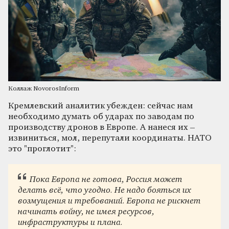
Коллаж NovorosInform
Кремлевский аналитик убежден: сейчас нам
необходимо думать об ударах по заводам по
производству дронов в Европе. А нанеся их –
извиниться, мол, перепутали координаты. НАТО
это "проглотит":
Пока Европа не готова, Россия может
делать всё, что угодно. Не надо бояться их
возмущения и требований. Европа не рискнет
начинать войну, не имея ресурсов,
инфраструктуры и плана.