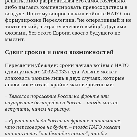
решать, либо разрабатывая его самостоятельно,
либо пытаясь компенсировать превосходством в
воздухе. Поэтому вопрос начала войны с НАТО, по
формулировке Переслегина, "не оперативный и не
тактический, а стратегический выбор". Другими
словами, без этого Европа своего будущего не
мыслит.
Сдвиг сроков и окно возможностей
Переслегин убежден: сроки начала войны с НАТО
сдвинулись до 2032–2033 года. Альянс может
атаковать раньше лишь в двух случаях, которые
аналитик считает крайне маловероятными:
– Тяжелое поражение России на фронте или
внутренние беспорядки в России – тогда можно
вступить, ничем не рискуя.
– Крупная победа России на фронте и понимание,
что переговоров не будет – тогда НАТО может
начать войну "от безнадежности", чтобы