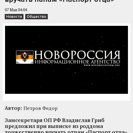
07 Мая 04:04
Новости
Общество
Автор:
Петров Федор
Замсекретаря ОП РФ Владислав Гриб
предложил при выписке из роддома
торжественно вручать отцам «Паспорт отца»