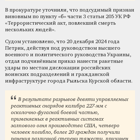
В прокуратуре уточнили, что подсудимый признан
виновным по пункту «б» части 3 статьи 205 УК РФ
«Террористический акт, повлекший смерть
нескольких людей».
Судом установлено, что 20 декабря 2024 года
Петрик, действуя под руководством высшего
военного и политического руководства Украины,
отдал подчинённым приказ нанести ракетные
удары по местам дислокации российских
воинских подразделений и гражданской
инфраструктуре города Рыльска Курской области.
В результате разрывов девяти управляемых
реактивных снарядов калибра 227-мм с
осколочно-фугасной боевой частью,
применяемых в реактивных системах
залпового огня производства США, четверо
человек погибло, более 20 граждан получили
ранения различной степени тяжести, причинен