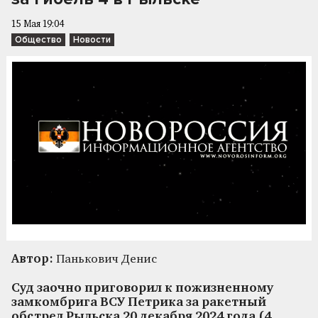
15 Мая 19:04
Общество
Новости
Автор:
Панькович Денис
Суд заочно приговорил к пожизненному
замкомбрига ВСУ Петрика за ракетный
обстрел Рыльска 20 декабря 2024 года (4