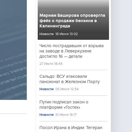
Мариам Баширова опровергла
фейк о продаже бензина в
Калининграде
Новости
18 Июня 13:02
Число пострадавших от взрыва
на заводе в Леверкузене
достигло 16 — детали
27 Июля 18:44
Сальдо: ВСУ атаковали
пансионат в Железном Порту
Новости
05 Июня 12:54
Путин подписал закон о
платформе «Гостех»
Новости
10 Июня 16:17
Посол Ирана в Индии: Тегеран