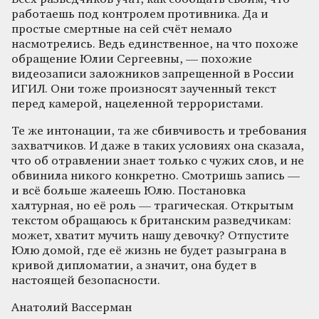
работаешь под контролем противника. Да и
простые смертные на сей счёт немало
насмотрелись. Ведь единственное, на что похоже
обращение Юлии Сергеевны, — похожие
видеозаписи заложников запрещенной в России
ИГИЛ. Они тоже произносят заученный текст
перед камерой, нацеленной террористами.
Те же интонации, та же сбивчивость и требования
захватчиков. И даже в таких условиях она сказала,
что об отравлении знает только с чужих слов, и не
обвинила никого конкретно. Смотришь запись —
и всё больше жалеешь Юлю. Постановка
халтурная, но её роль — трагическая. Открытым
текстом обращаюсь к британским разведчикам:
может, хватит мучить нашу девочку? Отпустите
Юлю домой, где её жизнь не будет разыграна в
кривой дипломатии, а значит, она будет в
настоящей безопасности.
Анатолий Вассерман