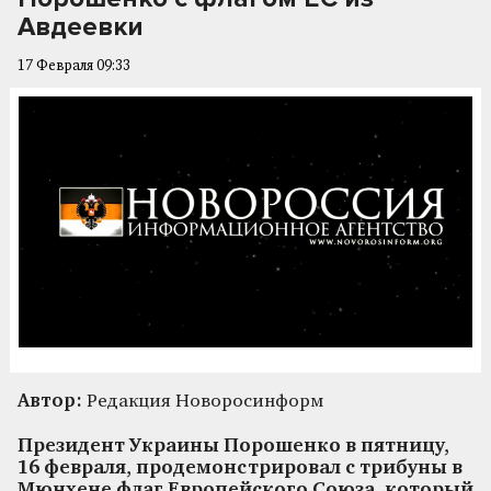
Авдеевки
17 Февраля 09:33
Автор:
Редакция Новоросинформ
Президент Украины Порошенко в пятницу,
16 февраля, продемонстрировал с трибуны в
Мюнхене флаг Европейского Союза, который