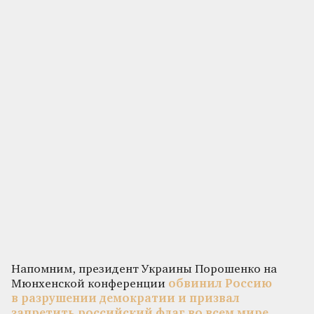
Напомним, президент Украины Порошенко на
Мюнхенской конференции
обвинил Россию
в разрушении демократии и призвал
запретить российский флаг во всем мире.