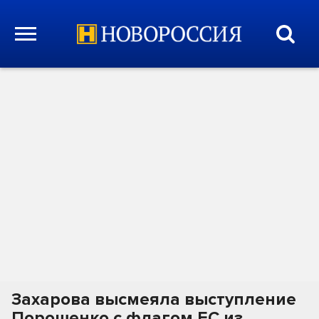
Захарова высмеяла выступление
Порошенко с флагом ЕС из