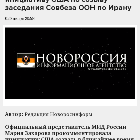
заседания Совбеза ООН по Ирану
02 Января 20:58
Автор:
Редакция Новоросинформ
Официальный представитель МИД России
Мария Захарова прокомментировала
инициативу США созвать в ближайшее время