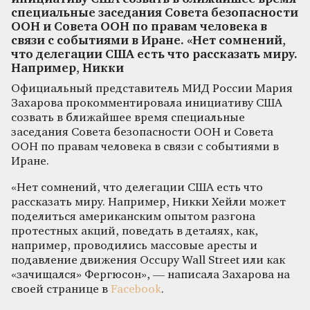
специальные заседания Совета безопасности
ООН и Совета ООН по правам человека в
связи с событиями в Иране. «Нет сомнений,
что делегации США есть что рассказать миру.
Например, Никки
Официальный представитель МИД России Мария
Захарова прокомментировала инициативу США
созвать в ближайшее время специальные
заседания Совета безопасности ООН и Совета
ООН по правам человека в связи с событиями в
Иране.
«Нет сомнений, что делегации США есть что
рассказать миру. Например, Никки Хейли может
поделиться американским опытом разгона
протестных акций, поведать в деталях, как,
например, проводились массовые аресты и
подавление движения Occupy Wall Street или как
«зачищался» Фергюсон», — написала Захарова на
своей странице в
Facebook
.