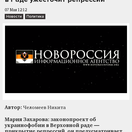
07 Мая 12:12
Новости
Политика
Автор:
Челомеев Никита
Мария Захарова: законопроект об
украинофобии в Верховной раде —
прикрытие репрессий, он предусматривает