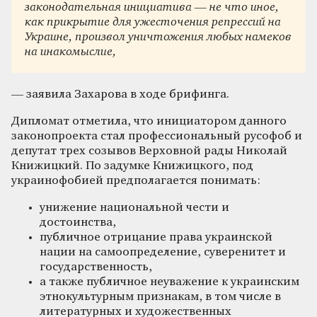
законодательная инициатива — не что иное,
как прикрытие для ужесточения репрессий на
Украине, произвол уничтожения любых намеков
на инакомыслие,
— заявила Захарова в ходе брифинга.
Дипломат отметила, что инициатором данного
законопроекта стал профессиональный русофоб и
депутат трех созывов Верховной рады Николай
Книжицкий. По задумке Книжицкого, под
украинофобией предполагается понимать:
унижение национальной чести и
достоинства,
публичное отрицание права украинской
нации на самоопределение, суверенитет и
государственность,
а также публичное неуважение к украинским
этнокультурным признакам, в том числе в
литературных и художественных