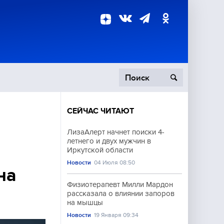
СЕЙЧАС ЧИТАЮТ
пецоперация
ЛизаАлерт начнет поиски 4-
летнего и двух мужчин в
роисшествия
Иркутской области
Новости
04 Июля 08:50
на
Физиотерапевт Милли Мардон
рассказала о влиянии запоров
на мышцы
Новости
19 Января 09:34