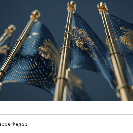
тров Федор