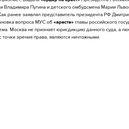
 Владимира Путина и детского омбудсмена Марии Льво
Как ранее заявлял представитель президента РФ Дмитри
ановка вопроса МУС об
«аресте»
главы российского госу
ма. Москва не признаёт юрисдикцию данного суда, а л
с точки зрения права, являются ничтожными.