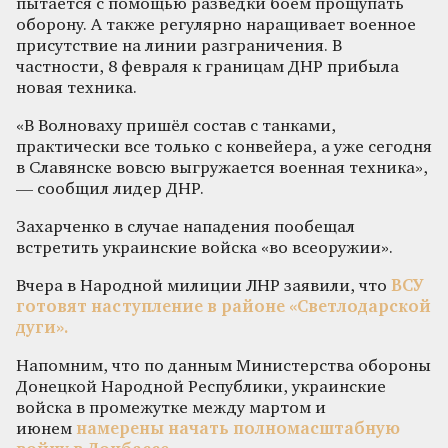
пытается с помощью разведки боем прощупать
оборону. А также регулярно наращивает военное
присутствие на линии разграничения. В
частности, 8 февраля к границам ДНР прибыла
новая техника.
«В Волноваху пришёл состав с танками,
практически все только с конвейера, а уже сегодня
в Славянске вовсю выгружается военная техника»,
— сообщил лидер ДНР.
Захарченко в случае нападения пообещал
встретить украинские войска «во всеоружии».
Вчера в Народной милиции ЛНР заявили, что
ВСУ
готовят наступление в районе «Светлодарской
дуги».
Напомним, что по данным Министерства обороны
Донецкой Народной Республики, украинские
войска в промежутке между мартом и
июнем
намерены начать полномасштабную