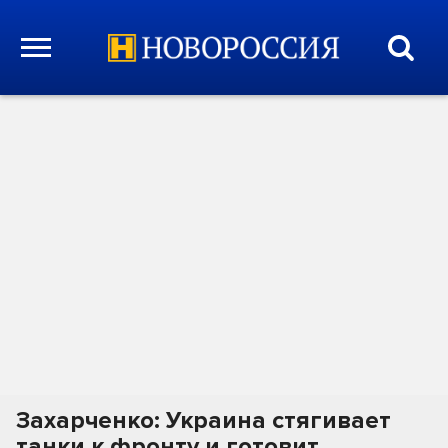
Захарченко: Украина стягивает
танки к фронту и готовит