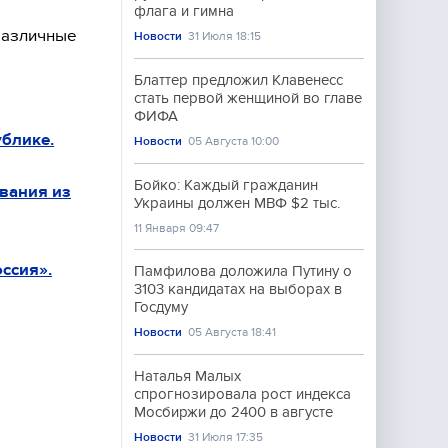
флага и гимна
различные
Новости
31 Июля 18:15
Блаттер предложил Клавенесс
стать первой женщиной во главе
ФИФА
блике.
Новости
05 Августа 10:00
Бойко: Каждый гражданин
вания из
Украины должен МВФ $2 тыс.
11 Января 09:47
ссия».
Памфилова доложила Путину о
3103 кандидатах на выборах в
Госдуму
Новости
05 Августа 18:41
Наталья Малых
спрогнозировала рост индекса
Мосбиржи до 2400 в августе
Новости
31 Июля 17:35