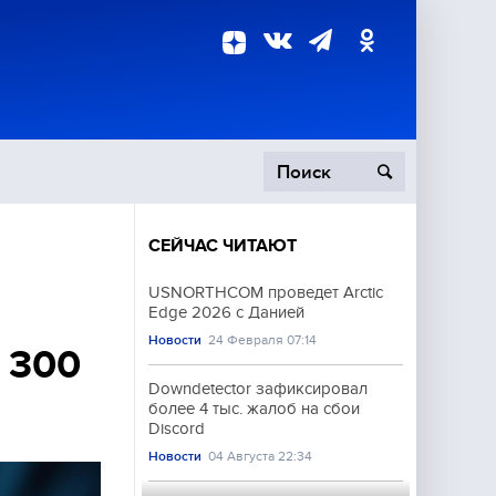
СЕЙЧАС ЧИТАЮТ
пецоперация
USNORTHCOM проведет Arctic
Edge 2026 с Данией
роисшествия
Новости
24 Февраля 07:14
 300
Downdetector зафиксировал
более 4 тыс. жалоб на сбои
Discord
Новости
04 Августа 22:34