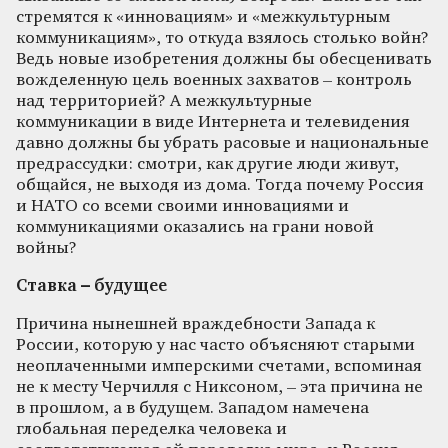
стремятся к «инновациям» и «межкультурным
коммуникациям», то откуда взялось столько войн?
Ведь новые изобретения должны бы обесценивать
вожделенную цель военных захватов – контроль
над территорией? А межкультурные
коммуникации в виде Интернета и телевидения
давно должны бы убрать расовые и национальные
предрассудки: смотри, как другие люди живут,
общайся, не выходя из дома. Тогда почему Россия
и НАТО со всеми своими инновациями и
коммуникациями оказались на грани новой
войны?
Ставка – будущее
Причина нынешней враждебности Запада к
России, которую у нас часто объясняют старыми
неоплаченными имперскими счетами, вспоминая
не к месту Черчилля с Никсоном, – эта причина не
в прошлом, а в будущем. Западом намечена
глобальная переделка человека и