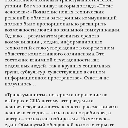
обязательно лояльным трансгуманистической
утопии. Вот что пишут авторы доклада «После
человека»: «Появление новых технических
решений в области электронных коммуникаций
должно было пропорционально расширить
возможности людей по взаимной коммуникации.
Однако… результатом развития средств
коммуникации , медиа, информационных
технологий стало утверждение в современном
обществе коллективного соллипсизма. Это
состояние взаимной отчужденности как
отдельных людей, так и крупных социальных
групп, субкультур, существующих в едином
информационном пространстве». Счастья не
получилось…
«Трансгуманисты» потерпели поражение на
выборах в США потому, что разделяли
человеческую личность на части, рассматривали
человека сегодня – только как потребителя, а
завтра – только как избирателя. Но человек –
един. Обманутый обещавшей золотые горы от