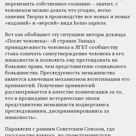
переменить собственное сознание – значит, с
человеком можно делать что угодно, легко
заменяя Творца в производстве все новых и новых
«изданий» и «версий» вида homo sapiens.
Вот как обобщают эту ситуацию авторы доклада
«После человека»: «В странах Запада
принадлежность человека к ЛГБТ-сообществу
стала означать самоутверждение человека в его
инаковости и позволять ему претендовать на
большие права, чем представителю социального
большинства. Преследуемость меньшинства
является ключевым механизмом легитимации его
привилегий. Получение привилегий
рассматривается в качестве компенсации за то,
что в прошедшие исторические эпохи
представители меньшинств подвергались
преследованиям, дискриминировались за
инаковость».
Параллели с ранним Советским Союзом, где
государство взялось, по-трансгуманистски