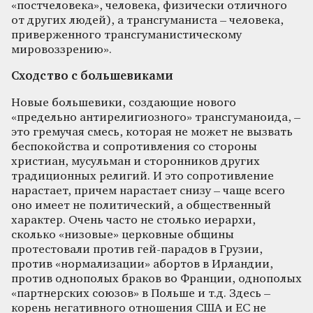
«постчеловека», человека, физически отличного
от других людей), а трансгуманиста – человека,
приверженного трансгуманистическому
мировоззрению».
Сходство с большевиками
Новые большевики, создающие нового
«предельно антирелигиозного» трансгуманоида, –
это гремучая смесь, которая не может не вызвать
беспокойства и сопротивления со стороны
христиан, мусульман и сторонников других
традиционных религий. И это сопротивление
нарастает, причем нарастает снизу – чаще всего
оно имеет не политический, а общественный
характер. Очень часто не столько иерархи,
сколько «низовые» церковные общины
протестовали против гей-парадов в Грузии,
против «нормализации» абортов в Ирландии,
против однополых браков во Франции, однополых
«партнерских союзов» в Польше и т.д. Здесь –
корень негативного отношения США и ЕС не