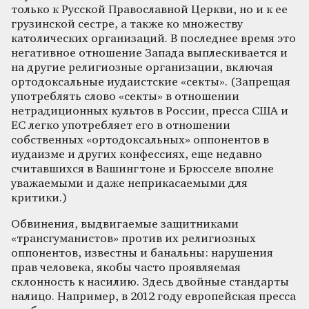
только к Русской Православной Церкви, но и к ее
грузинской сестре, а также ко множеству
католических организаций. В последнее время это
негативное отношение Запада выплескивается и
на другие религиозные организации, включая
ортодоксальные иудаистские «секты». (Запрещая
употреблять слово «секты» в отношении
нетрадиционных культов в России, пресса США и
ЕС легко употребляет его в отношении
собственных «ортодоксальных» оппонентов в
иудаизме и других конфессиях, еще недавно
считавшихся в Вашингтоне и Брюсселе вполне
уважаемыми и даже неприкасаемыми для
критики.)
Обвинения, выдвигаемые защитниками
«трансгуманистов» против их религиозных
оппонентов, известны и банальны: нарушения
прав человека, якобы часто проявляемая
склонность к насилию. Здесь двойные стандарты
налицо. Например, в 2012 году европейская пресса