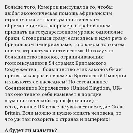
Больше того, Кэмерон выступал за то, чтобы
любая экономическая помощь африканским
странам шла с «трансгуманистическим
обременением» – например, с требованием
признать на государственном уровне однополые
браки. Оговоримся сразу: если здесь и идет речь о
британском империализме, то о каком-то совсем
новом, «трансгуманистическом». Потому что
большинство законов, ограничивающих
гомосексуализм в 54 странах Британского
Содружества, – большинство этих законов были
приняты как раз во времена Британской Империи
и являются ее наследием! Но сегодняшнее
Соединенное Королевство (United Kingdom, UK–
так оно теперь себя называет в порядке
«гуманистической» трансформации) –
сегодняшнее UK вовсе не уважает наследие Great
Britain. Если можно и нужно менять человека, то
что уж там говорить о странах и империях!
А будет ли мальчик?