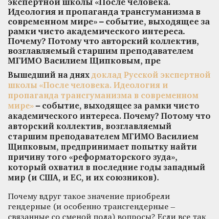
экспертной школы «После человека.
Идеология и пропаганда трансгуманизма в
современном мире» – событие, выходящее за
рамки чисто академического интереса.
Почему? Потому что авторский коллектив,
возглавляемый старшим преподавателем
МГИМО Василием Щипковым, пре
Вышедший на днях
доклад Русской экспертной
школы «После человека. Идеология и
пропаганда трансгуманизма в современном
мире»
– событие, выходящее за рамки чисто
академического интереса. Почему? Потому что
авторский коллектив, возглавляемый
старшим преподавателем МГИМО Василием
Щипковым, предпринимает попытку найти
причину того «реформаторского зуда»,
который охватил в последние годы западный
мир (и США, и ЕС, и их союзников).
Почему вдруг такое значение приобрели
гендерные (и особенно трансгендерные –
связанные со сменой пола) вопросы? Если все так