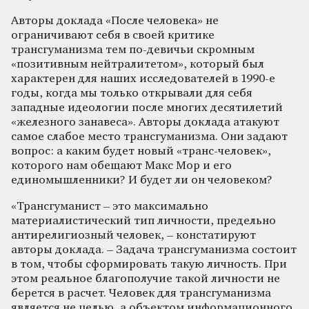
Авторы доклада «После человека» не
ограничивают себя в своей критике
трансгуманизма тем по-девичьи скромным
«позитивным нейтралитетом», который был
характерен для наших исследователей в 1990-е
годы, когда мы только открывали для себя
западные идеологии после многих десятилетий
«железного занавеса». Авторы доклада атакуют
самое слабое место трансгуманизма. Они задают
вопрос: а каким будет новый «транс-человек»,
которого нам обещают Макс Мор и его
единомышленники? И будет ли он человеком?
«Трансгуманист – это максимально
материалистический тип личности, предельно
антирелигиозный человек, – констатируют
авторы доклада. – Задача трансгуманизма состоит
в том, чтобы сформировать такую личность. При
этом реальное благополучие такой личности не
берется в расчет. Человек для трансгуманизма
является не целью, а объектом информационного