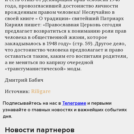
года, провозгласившей достоинство личности
врожденным правом человека! Неслучайно в
своей книге » О традиции» святейший Патриарх
Кирилл пишет: «Православная Церковь сегодня
предлагает возвратиться к пониманию роли прав
человека в общественной жизни, которое
закладывалось в 1948 году» (стр. 59). Другое дело,
что достоинство человека предполагает и право
оставаться таким, каким его воспитали родители,
а не меняться по капризу очередной
«трансгуманистической» моды.
Дмитрий Бабич
Источник:
Riligare
Подписывайтесь на нас
в
Телеграме
и первыми
узнавайте о главных новостях и важнейших событиях
дня.
Новости партнеров