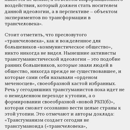
воздействия, который должен стать носителем
данной идеологии, а в перспективе – объектом
экспериментов по трансформации в
трансчеловека».
Стоит отметить, что пресловутого
«трансчеловека», как и вожделенное для
большевиков «коммунистическое общество»,
никто никогда не видел. Нынешние активисты
трансгуманистической идеологии – это подобие
ранних большевиков, которые звали людей в
общество, никогда прежде не существовавшее, и
которые сами себя называли «орденом
меченосцев», своеобразной кастой избранных.
Речь у сегодняшних трансгуманистов пока идет не
о немедленном переходе к утопии, а о
формировании своеобразной «новой РКП(б)»,
которая сможет осознанно вести целые страны к
этой утопии. Это отмечают и авторы доклада:
«Трансгуманизм создает сегодня не
трансгуманоида («трансчеловека»,