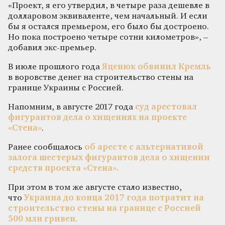
«Проект, я его утвердил, в четыре раза дешевле в
долларовом эквиваленте, чем начальный. И если
бы я остался премьером, его было бы достроено.
Но пока построено четыре сотни километров», –
добавил экс-премьер.
В июле прошлого года
Яценюк обвинил Кремль
в воровстве денег на строительство стены на
границе Украины с Россией.
Напомним, в августе 2017 года
суд арестовал
фигурантов дела о хищениях на проекте
«Стена»
.
Ранее сообщалось
об аресте с альтернативой
залога шестерых фигурантов дела о хищении
средств проекта «Стена».
При этом в том же августе стало известно,
что
Украина до конца 2017 года потратит на
строительство стены на границе с Россией
500 млн гривен.