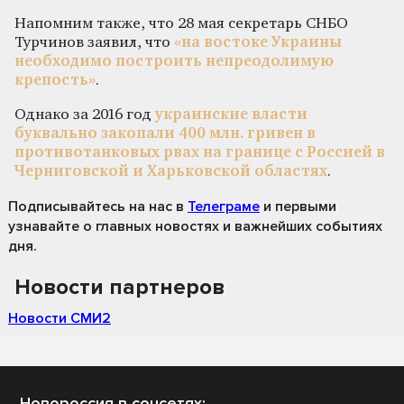
Напомним также, что 28 мая секретарь СНБО
Турчинов заявил, что
«на востоке Украины
необходимо построить непреодолимую
крепость»
.
Однако за 2016 год
украинские власти
буквально закопали 400 млн. гривен в
противотанковых рвах на границе с Россией в
Черниговской и Харьковской областях
.
Подписывайтесь на нас
в
Телеграме
и первыми
узнавайте о главных новостях и важнейших событиях
дня.
Новости партнеров
Новости СМИ2
Новороссия в соцсетях: