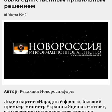
решением
01 Марта 19:49
Автор:
Редакция Новоросинформ
Лидер партии «Народный фронт», бывший
премьер-министр Украины Яценюк считает,
что решение о строительстве стены на