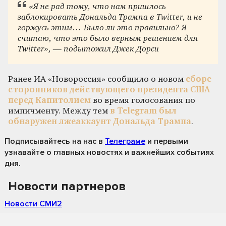
«Я не рад тому, что нам пришлось
заблокировать Дональда Трампа в Twitter, и не
горжусь этим… Было ли это правильно? Я
считаю, что это было верным решением для
Twitter», — подытожил Джек Дорси
Ранее ИА «Новороссия» сообщило о новом
сборе
сторонников действующего президента США
перед Капитолием
во время голосования по
импичменту. Между тем
в Telegram был
обнаружен лжеаккаунт Дональда Трампа
.
Подписывайтесь на нас
в
Телеграме
и первыми
узнавайте о главных новостях и важнейших событиях
дня.
Новости партнеров
Новости СМИ2