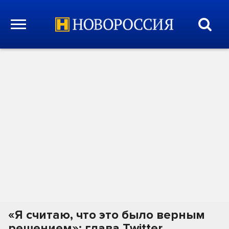
«Я считаю, что это было верным
решением»: глава Twitter