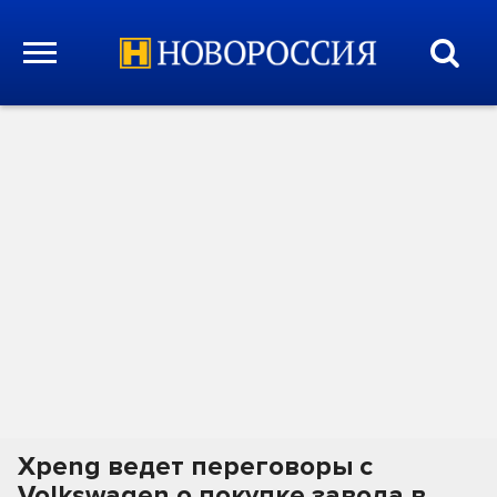
Xpeng ведет переговоры с
Volkswagen о покупке завода в