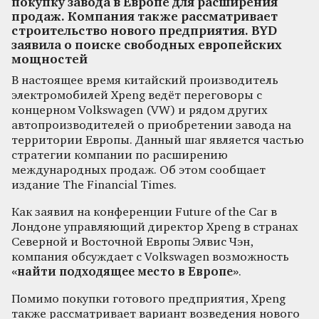
покупку завода в Европе для расширения
продаж. Компания также рассматривает
строительство нового предприятия. BYD
заявила о поиске свободных европейских
мощностей
В настоящее время китайский производитель
электромобилей Xpeng ведёт переговоры с
концерном Volkswagen (VW) и рядом других
автопроизводителей о приобретении завода на
территории Европы. Данный шаг является частью
стратегии компании по расширению
международных продаж. Об этом сообщает
издание The Financial Times.
Как заявил на конференции Future of the Car в
Лондоне управляющий директор Xpeng в странах
Северной и Восточной Европы Элвис Чэн,
компания обсуждает с Volkswagen возможность
«найти подходящее место в Европе»
.
Помимо покупки готового предприятия, Xpeng
также рассматривает вариант возведения нового