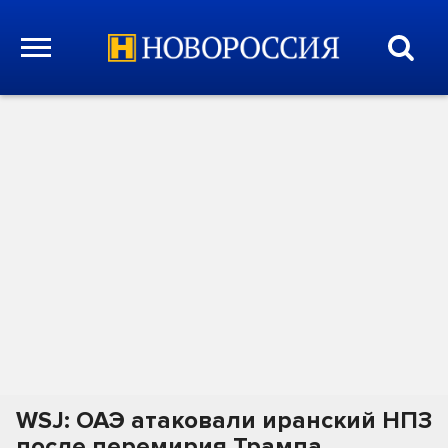
WSJ: ОАЭ атаковали иранский НПЗ
после перемирия Трампа