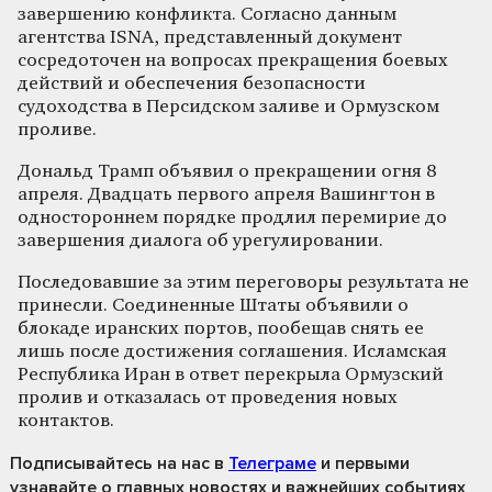
завершению конфликта. Согласно данным
агентства ISNA, представленный документ
сосредоточен на вопросах прекращения боевых
действий и обеспечения безопасности
судоходства в Персидском заливе и Ормузском
проливе.
Дональд Трамп объявил о прекращении огня 8
апреля. Двадцать первого апреля Вашингтон в
одностороннем порядке продлил перемирие до
завершения диалога об урегулировании.
Последовавшие за этим переговоры результата не
принесли. Соединенные Штаты объявили о
блокаде иранских портов, пообещав снять ее
лишь после достижения соглашения. Исламская
Республика Иран в ответ перекрыла Ормузский
пролив и отказалась от проведения новых
контактов.
Подписывайтесь на нас
в
Телеграме
и первыми
узнавайте о главных новостях и важнейших событиях