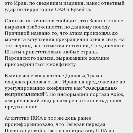
это Иран, по сведениям издания, нанес ответный
удар по территории ОАЭ и Кувейта.
Один из источников сообщил, что Вашингтон не
выразил озабоченности по данному поводу.
Причиной названо то, что атака произошла до
момента вступления прекращения огня в силу. На
тот период, как отметил источник, Соединенные
Штаты приветствовали любые страны
Персидского залива, выражавшие желание
присоединиться к конфликту.
В минувшее воскресенье Дональд Трамп
охарактеризовал ответ Ирана на предложение по
урегулированию конфликта как
“совершенно
неприемлемый”
. По информации портала Axios,
американский лидер намерен отклонить данное
предложение.
Агентство IRNA в тот же день ранее
проинформировало, что Тегеран передал
Пакистану свой ответ на инициативу США по