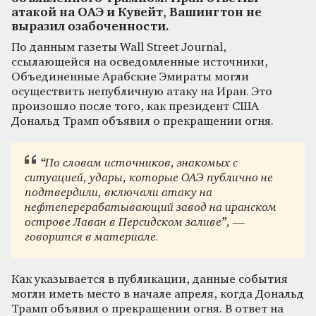
атакой на ОАЭ и Кувейт, Вашингтон не
выразил озабоченности.
По данным газеты Wall Street Journal,
ссылающейся на осведомленные источники,
Объединенные Арабские Эмираты могли
осуществить непубличную атаку на Иран. Это
произошло после того, как президент США
Дональд Трамп объявил о прекращении огня.
“По словам источников, знакомых с
ситуацией, удары, которые ОАЭ публично не
подтвердили, включали атаку на
нефтеперерабатывающий завод на иранском
острове Лаван в Персидском заливе”, —
говорится в материале.
Как указывается в публикации, данные события
могли иметь место в начале апреля, когда Дональд
Трамп объявил о прекращении огня. В ответ на