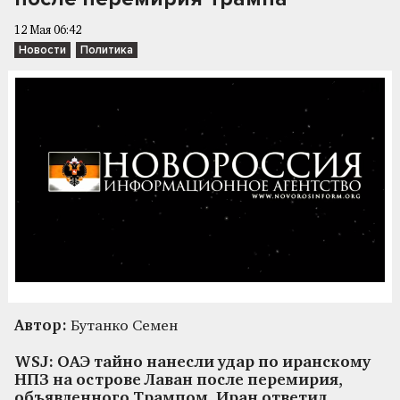
12 Мая 06:42
Новости
Политика
Автор:
Бутанко Семен
WSJ: ОАЭ тайно нанесли удар по иранскому
НПЗ на острове Лаван после перемирия,
объявленного Трампом. Иран ответил