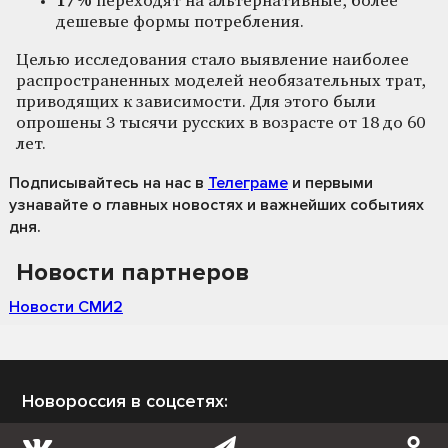
17%
переходят на альтернативные, более
дешевые формы потребления.
Целью исследования стало выявление наиболее
распространенных моделей необязательных трат,
приводящих к зависимости. Для этого были
опрошены 3 тысячи русских в возрасте от 18 до 60
лет.
Подписывайтесь на нас
в
Телеграме
и первыми
узнавайте о главных новостях и важнейших событиях
дня.
Новости партнеров
Новости СМИ2
Новороссия в соцсетях: