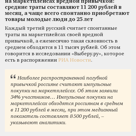
на маркетплейсах вредной привычкой:
средние траты составляют 11 200 рублей в
месяц, а чаще всего спонтанно приобретают
товары молодые люди до 25 лет
Каждый третий русский считает спонтанные
траты на маркетплейсах своей вредной
привычкой, а ежемесячно такая склонность в
среднем обходится в 11 тысяч рублей. Об этом
говорится в исследовании «Выберу.ру», которое
есть в распоряжении
РИА Новости
.
Наиболее распространенной пагубной
привычкой россияне считают импульсные
покупки на маркетплейсах. Об этом заявили
34% участников… Импульсные покупки на
маркетплейсах обходятся россиянам в среднем
в 11 200 рублей в месяц, при этом медианный
показатель составляет 8 500 рублей, –
указывают аналитики.