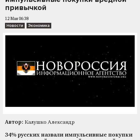
привычкой
12 Мая 06:38
Новости
Экономика
Автор:
Калушко Александр
34% русских назвали импульсивные покупки