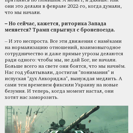
прятались по Польшам. А может, и дальше. Как
они это делали в феврале 2022-го, когда думали,
что мы начали.
– Но сейчас, кажется, риторика Запада
меняется? Трамп спрыгнул с бронепоезда.
– И это неспроста. Все эти движения с намёками
на нормализацию отношений, взаимовыгодное
сотрудничество и даже прямые угрозы делаются
ради одного: чтобы мы, не дай Бог, не начали.
Больше всего на свете они боятся, что мы начнём.
Нас год убалтывали, достигая "понимания" и
испуская "дух Анкориджа", вынуждая медлить. А
сами тем временем фиксили Украину на новые
безумия. И теперь, когда момент настал, они
хотят нас заморозить.