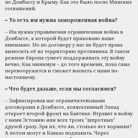
по Донбассу и Крыму. Как это было после Минских
соглашений.
– То есть им нужна замороженная война?
– Им нужна управляемая ограниченная война в
Донбассе, к которой будет приковано наше
внимание. Но по договору у нас не будет права
выносить её на территорию противника. В таком
режиме Европа сумеет поддерживать эту войну
вечно. Как минимум – до того времени, пока сама
перевооружится и сможет воевать с нами по-
настоящему.
– Что будет дальше, если мы согласимся?
– Зафиксировав нас ограничительными
договорами в Донбассе, коллективный Запад
откроет второй фронт на Балтике. Втравят в войну
с нами Эстонию или всех троих "шпротных"
друзей сразу. Зря их, что ли, столько лет кормили?
А потом могут и Кавказ подпалить. Через