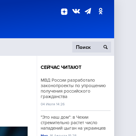
СЕЙЧАС ЧИТАЮТ
пецоперация
МВД России разработало
законопроекты по упрощению
роисшествия
получения российского
гражданства
04 Июля 14:26
"Это наш дом": в Чехии
стремительно растет число
нападений цыган на украинцев
Мир
16 Августа 15:28