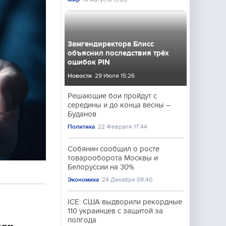
Замгендиректора Блисс
объяснил последствия трёх
ошибок PIN
Новости
29 Июля 15:26
Решающие бои пройдут с
середины и до конца весны –
Буданов
Политика
22 Февраля 17:44
Собянин сообщил о росте
товарооборота Москвы и
Белоруссии на 30%
Экономика
24 Декабря 09:40
ICE: США выдворили рекордные
110 украинцев с защитой за
полгода