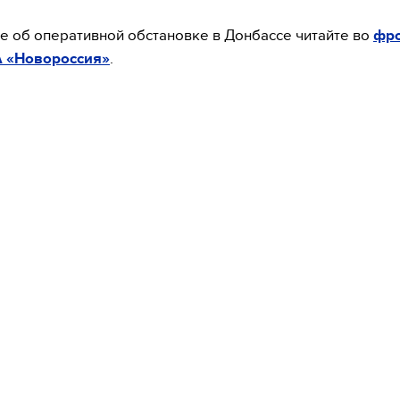
 об оперативной обстановке в Донбассе читайте во
фр
А «Новороссия»
.