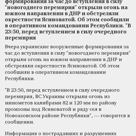
формирования за час до вступления в силу
"новогоднего перемирия" открыли огонь на
южном направлении в ДНР и обстреляли
окрестности Ясиноватой. Об этом сообщили
в оперативном командовании Республики. "В
23:50, перед вступлением в силу очередного
перемирия
Вчера украинские вооруженные формирования за
час до вступления в силу "новогоднего перемирия"
открыли огонь на южном направлении в ДНР и
обстреляли окрестности Ясиноватой. Об этом
сообщили в оперативном командовании
Республики.
"В 23:50, перед вступлением в силу очередного
перемирия, ВС Украины открыли огонь из
минометов калибрами 82 и 120 мм по району
промзоны под Ясиноватой и ряду сел в
Новоазовском районе Республики", — говорится в
сообщении.
Информация о пострадавших и разрушениях