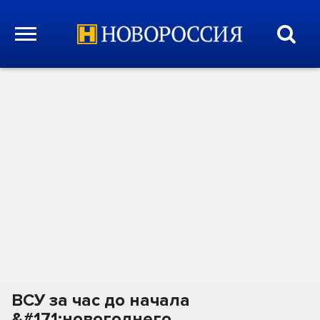
ВСУ за час до начала
&#171;новогоднего