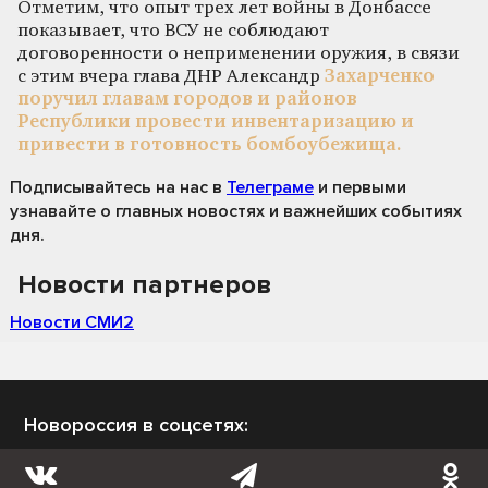
Отметим, что опыт трех лет войны в Донбассе
показывает, что ВСУ не соблюдают
договоренности о неприменении оружия, в связи
с этим вчера глава ДНР Александр
Захарченко
поручил главам городов и районов
Республики провести инвентаризацию и
привести в готовность бомбоубежища.
Подписывайтесь на нас
в
Телеграме
и первыми
узнавайте о главных новостях и важнейших событиях
дня.
Новости партнеров
Новости СМИ2
Новороссия в соцсетях: