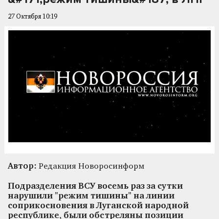
27 Октября 10:19
Автор:
Редакция Новоросинформ
Подразделения ВСУ восемь раз за сутки
нарушили "режим тишины" на линии
соприкосновения в Луганской народной
республике, были обстреляны позиции