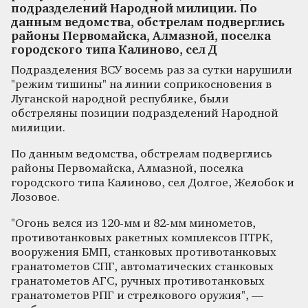
подразделений Народной милиции. По
данным ведомства, обстрелам подверглись
районы Первомайска, Алмазной, поселка
городского типа Калиново, сел Д
Подразделения ВСУ восемь раз за сутки нарушили
"режим тишины" на линии соприкосновения в
Луганской народной республике, были
обстреляны позиции подразделений Народной
милиции.
По данным ведомства, обстрелам подверглись
районы Первомайска, Алмазной, поселка
городского типа Калиново, сел Долгое, Желобок и
Лозовое.
"Огонь велся из 120-мм и 82-мм минометов,
противотанковых ракетных комплексов ПТРК,
вооружения БМП, станковых противотанковых
гранатометов СПГ, автоматических станковых
гранатометов АГС, ручных противотанковых
гранатометов РПГ и стрелкового оружия", —