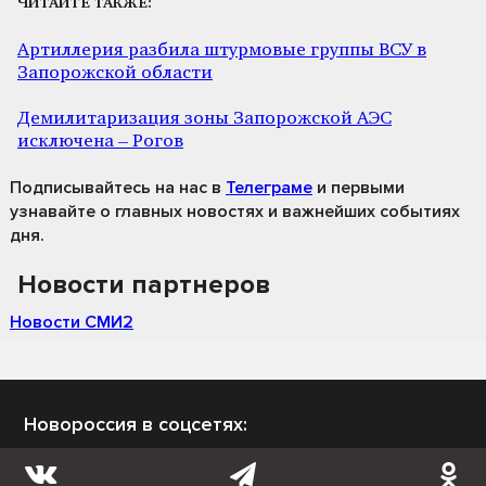
ЧИТАЙТЕ ТАКЖЕ:
Артиллерия разбила штурмовые группы ВСУ в
Запорожской области
Демилитаризация зоны Запорожской АЭС
исключена – Рогов
Подписывайтесь на нас
в
Телеграме
и первыми
узнавайте о главных новостях и важнейших событиях
дня.
Новости партнеров
Новости СМИ2
Новороссия в соцсетях: