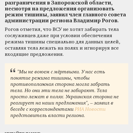
разграничения в Запорожской области,
несмотря на предложения организовать
режим тишины, заявил член главного совета
администрации региона Владимир Рогов.
Рогов отметил, что ВСУ не хотят забирать тела
сослуживцев даже при условии обеспечения
режима тишины специально для данных целей,
оставляя тела лежать на полях и игнорируя все
входящие предложения.
"Мы не воюем с мёртвыми. У нас есть
понятие режима тишины, чтобы
противоположная сторона могла забрать
тела. Но они эти тела не забирают. Тела
просто лежат в полях. Украинская сторона не
реагирует на наши предложения", – заявил в
беседе с корреспондентами
РИА Новости
представитель власти региона.