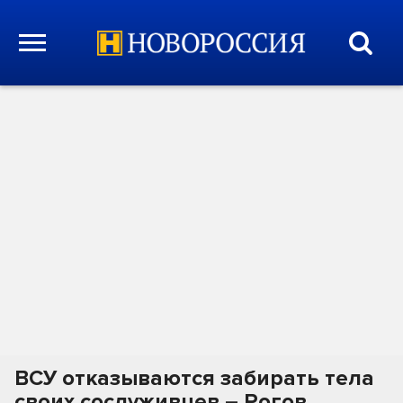
ВСУ отказываются забирать тела
своих сослуживцев – Рогов