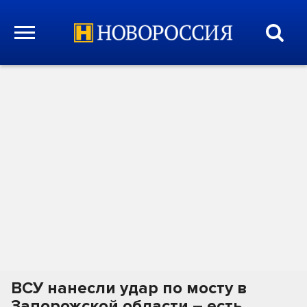
ВСУ нанесли удар по мосту в
Запорожской области – есть