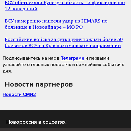
ВСУ обстреляли Курскую область – зафиксировано
12 попаданий
ВСУ намеренно нанесли удар из HIMARS по
больнице в Новоайдаре – МО РФ
Российские войска за сутки уничтожили более 50
боевиков ВСУ на Краснолиманском направлении
Подписывайтесь на нас
в
Телеграме
и первыми
узнавайте о главных новостях и важнейших событиях
дня.
Новости партнеров
Новости СМИ2
Новороссия в соцсетях: