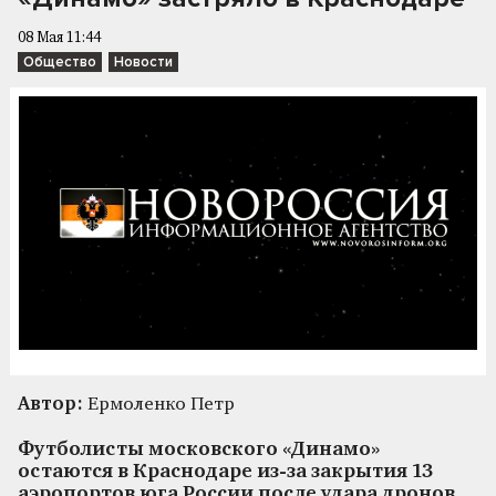
08 Мая 11:44
Общество
Новости
Автор:
Ермоленко Петр
Футболисты московского «Динамо»
остаются в Краснодаре из-за закрытия 13
аэропортов юга России после удара дронов