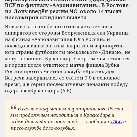
ВСУ по филиалу «Аэронавигации». В Ростове-
на-Дону введён режим ЧС, около 14 тысяч
пассажиров ожидают вылета
В связи с атакой беспилотных летательных
аппаратов со стороны Вооружённых сил Украины
на филиал «Аэронавигация Юга России» и
последовавшим за этим закрытием аэропортов
юга страны футболисты московского «Динамо» не
могут покинуть Краснодар. Спортсмены остаются
в городе после ответного матча финала Кубка
России против местного клуба «Краснодар».
Встреча завершилась со счётом 0:0 в основное
время, а в серии послематчевых пенальти победу
одержал «Краснодар» (5:6).
В связи с закрытием аэропортов юга России
мы продолжаем находиться в Краснодаре и
ждем дальнейших новостей, — сообщили
ТАСС
в
пресс-службе бело-голубых.