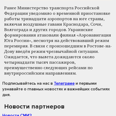
Ранее Министерство транспорта Российской
Федерации уведомило о временной приостановке
работы тринадцати аэропортов на юге страны,
включая воздушные гавани Краснодара, Сочи,
Волгограда и других городов. Украинские
формирования атаковали филиал «Аэронавигация
Юга России», несмотря на действовавший режим
перемирия. В связи с произошедшим в Ростове-на-
Дону введён режим чрезвычайной ситуации.
Ожидается, что вылета дожидаются около
четырнадцати тысяч пассажиров,
преимущественно следующих рейсами по
внутрироссийским направлениям.
Подписывайтесь на нас
в
Телеграме
и первыми
узнавайте о главных новостях и важнейших событиях
дня.
Новости партнеров
Новости СМИ2