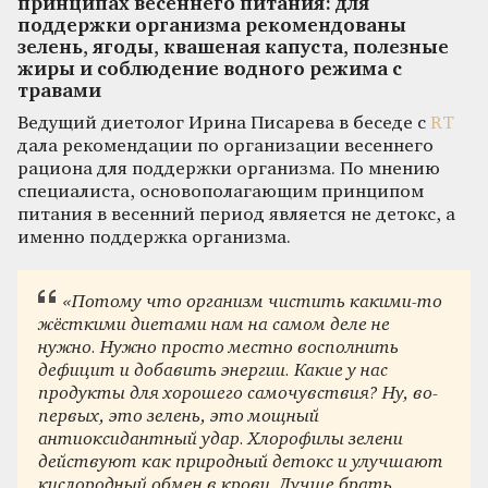
принципах весеннего питания: для
поддержки организма рекомендованы
зелень, ягоды, квашеная капуста, полезные
жиры и соблюдение водного режима с
травами
Ведущий диетолог Ирина Писарева в беседе с
RT
дала рекомендации по организации весеннего
рациона для поддержки организма. По мнению
специалиста, основополагающим принципом
питания в весенний период является не детокс, а
именно поддержка организма.
«Потому что организм чистить какими-то
жёсткими диетами нам на самом деле не
нужно. Нужно просто местно восполнить
дефицит и добавить энергии. Какие у нас
продукты для хорошего самочувствия? Ну, во-
первых, это зелень, это мощный
антиоксидантный удар. Хлорофилы зелени
действуют как природный детокс и улучшают
кислородный обмен в крови. Лучше брать