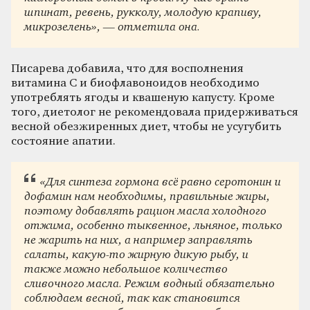
шпинат, ревень, рукколу, молодую крапиву,
микрозелень», — отметила она.
Писарева добавила, что для восполнения
витамина С и биофлавоноидов необходимо
употреблять ягоды и квашеную капусту. Кроме
того, диетолог не рекомендовала придерживаться
весной обезжиренных диет, чтобы не усугубить
состояние апатии.
«Для синтеза гормона всё равно серотонин и
дофамин нам необходимы, правильные жиры,
поэтому добавлять рацион масла холодного
отжима, особенно тыквенное, льняное, только
не жарить на них, а например заправлять
салаты, какую-то жирную дикую рыбу, и
также можно небольшое количество
сливочного масла. Режим водный обязательно
соблюдаем весной, так как становится