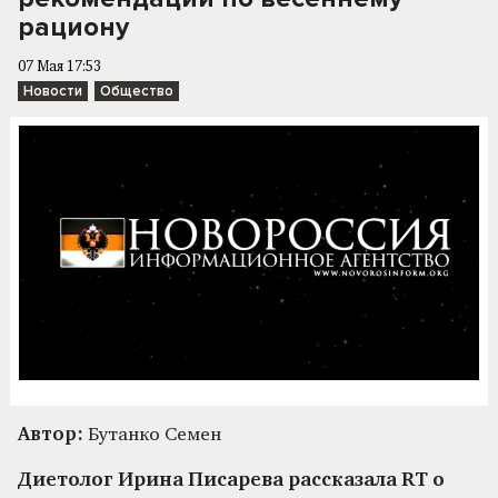
рациону
07 Мая 17:53
Новости
Общество
Автор:
Бутанко Семен
Диетолог Ирина Писарева рассказала RT о