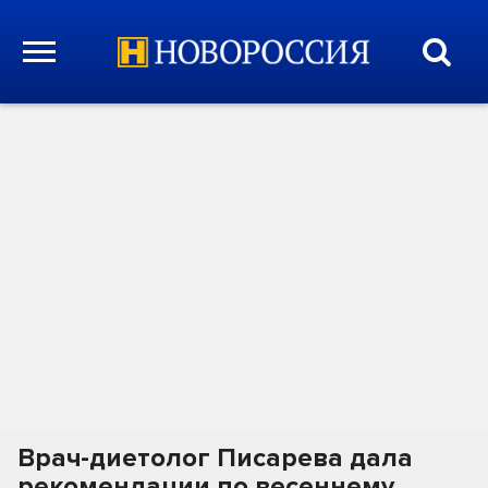
Врач-диетолог Писарева дала
рекомендации по весеннему