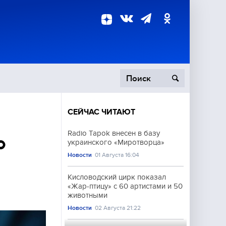
СЕЙЧАС ЧИТАЮТ
пецоперация
Radio Tapok внесен в базу
о
украинского «Миротворца»
роисшествия
Новости
01 Августа 16:04
Кисловодский цирк показал
«Жар-птицу» с 60 артистами и 50
животными
Новости
02 Августа 21:22