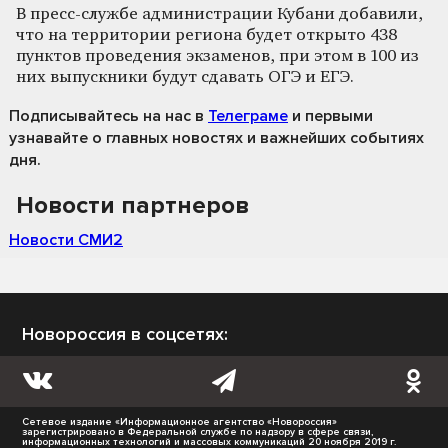
В пресс-службе администрации Кубани добавили,
что на территории региона будет открыто 438
пунктов проведения экзаменов, при этом в 100 из
них выпускники будут сдавать ОГЭ и ЕГЭ.
Подписывайтесь на нас
в
Телеграме
и первыми
узнавайте о главных новостях и важнейших событиях
дня.
Новости партнеров
Новости СМИ2
Новороссия в соцсетях:
Сетевое издание «Информационное агентство «Новороссия»
зарегистрировано в Федеральной службе по надзору в сфере связи,
информационных технологий и массовых коммуникаций 20 ноября 2019 г.