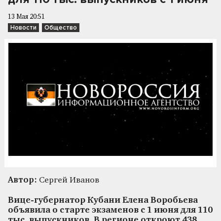
13 Мая 20:51
Новости
Общество
Автор:
Сергей Иванов
Вице-губернатор Кубани Елена Воробьева
объявила о старте экзаменов с 1 июня для 110
тыс. выпускников. В регионе откроют 438