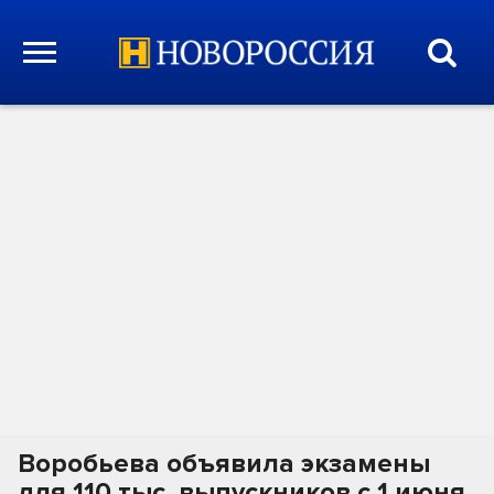
Воробьева объявила экзамены
для 110 тыс. выпускников с 1 июня