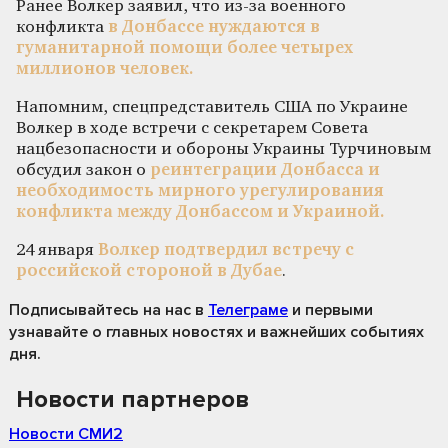
Ранее Волкер заявил, что из-за военного
конфликта
в Донбассе нуждаются в
гуманитарной помощи более четырех
миллионов человек.
Напомним, спецпредставитель США по Украине
Волкер в ходе встречи с секретарем Совета
нацбезопасности и обороны Украины Турчиновым
обсудил закон о
реинтеграции Донбасса и
необходимость мирного урегулирования
конфликта между Донбассом и Украиной.
24 января
Волкер подтвердил встречу с
российской стороной в Дубае
.
Подписывайтесь на нас
в
Телеграме
и первыми
узнавайте о главных новостях и важнейших событиях
дня.
Новости партнеров
Новости СМИ2