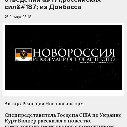
сил&#187; из Донбасса
25 Января 08:48
Автор:
Редакция Новоросинформ
Спецпредставитель Госдепа США по Украине
Курт Волкер рассказал о повестке
предстоящих переговоров с помощником