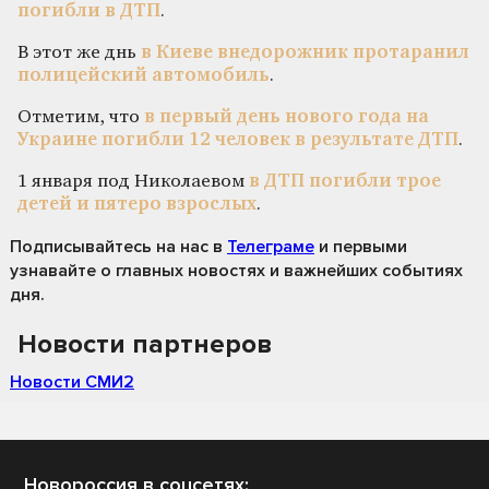
погибли в ДТП
.
В этот же днь
в Киеве внедорожник протаранил
полицейский автомобиль
.
Отметим, что
в первый день нового года на
Украине погибли 12 человек в результате ДТП
.
1 января под Николаевом
в ДТП погибли трое
детей и пятеро взрослых
.
Подписывайтесь на нас
в
Телеграме
и первыми
узнавайте о главных новостях и важнейших событиях
дня.
Новости партнеров
Новости СМИ2
Новороссия в соцсетях: