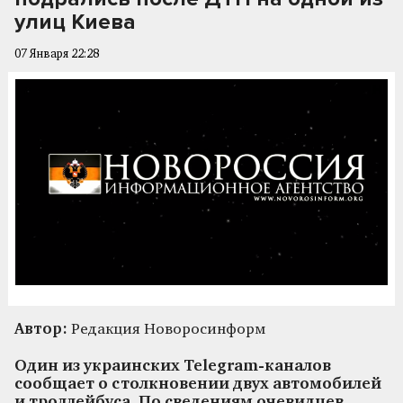
улиц Киева
07 Января 22:28
Автор:
Редакция Новоросинформ
Один из украинских Telegram-каналов
сообщает о столкновении двух автомобилей
и троллейбуса. По сведениям очевидцев,