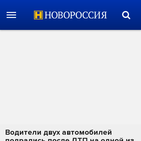
Водители двух автомобилей
подрались после ДТП на одной из