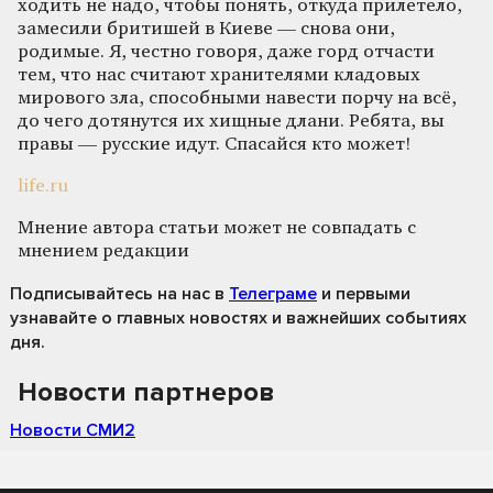
ходить не надо, чтобы понять, откуда прилетело,
замесили бритишей в Киеве — снова они,
родимые. Я, честно говоря, даже горд отчасти
тем, что нас считают хранителями кладовых
мирового зла, способными навести порчу на всё,
до чего дотянутся их хищные длани. Ребята, вы
правы — русские идут. Спасайся кто может!
life.ru
Мнение автора статьи может не совпадать с
мнением редакции
Подписывайтесь на нас
в
Телеграме
и первыми
узнавайте о главных новостях и важнейших событиях
дня.
Новости партнеров
Новости СМИ2