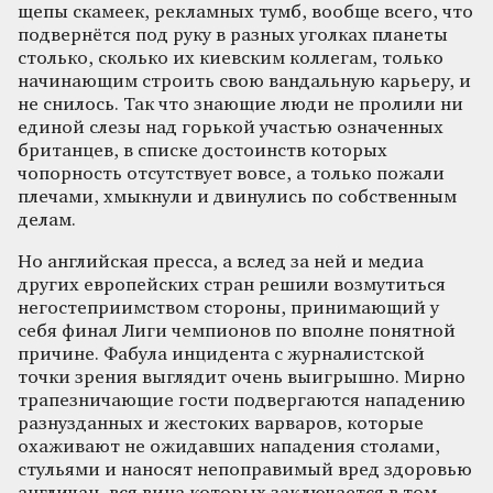
щепы скамеек, рекламных тумб, вообще всего, что
подвернётся под руку в разных уголках планеты
столько, сколько их киевским коллегам, только
начинающим строить свою вандальную карьеру, и
не снилось. Так что знающие люди не пролили ни
единой слезы над горькой участью означенных
британцев, в списке достоинств которых
чопорность отсутствует вовсе, а только пожали
плечами, хмыкнули и двинулись по собственным
делам.
Но английская пресса, а вслед за ней и медиа
других европейских стран решили возмутиться
негостеприимством стороны, принимающий у
себя финал Лиги чемпионов по вполне понятной
причине. Фабула инцидента с журналистской
точки зрения выглядит очень выигрышно. Мирно
трапезничающие гости подвергаются нападению
разнузданных и жестоких варваров, которые
охаживают не ожидавших нападения столами,
стульями и наносят непоправимый вред здоровью