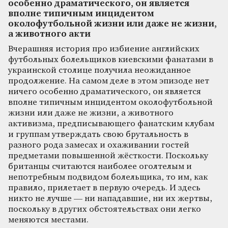
особенно драматического, он является
вполне типичным инцидентом
околофутбольной жизни или даже не жизни,
а животного акти
Вчерашняя история про избиение английских
футбольных болельщиков киевскими фанатами в
украинской столице получила неожиданное
продолжение. На самом деле в этом эпизоде нет
ничего особенно драматического, он является
вполне типичным инцидентом околофутбольной
жизни или даже не жизни, а животного
активизма, предписывающего фанатским клубам
и группам утверждать свою брутальность в
разного рода замесах и охаживании гостей
предметами повышенной жёсткости. Поскольку
британцы считаются наиболее оголтелым и
непотребным подвидом болельщика, то им, как
правило, прилетает в первую очередь. И здесь
никто не лучше — ни нападавшие, ни их жертвы,
поскольку в других обстоятельствах они легко
меняются местами.