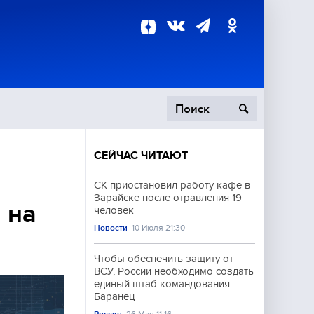
СЕЙЧАС ЧИТАЮТ
пецоперация
СК приостановил работу кафе в
Зарайске после отравления 19
роисшествия
 на
человек
Новости
10 Июля 21:30
Чтобы обеспечить защиту от
ВСУ, России необходимо создать
единый штаб командования –
Баранец