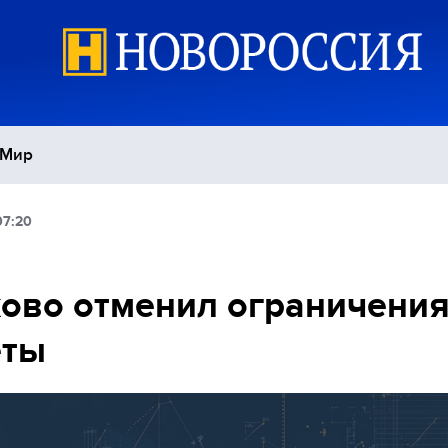
Мир
07:20
Политика
С
Экономика
П
ово отменил ограничения
еты
Спорт