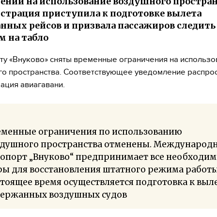
ений на использование воздушного простран
трация приступила к подготовке вылета
нных рейсов и призвала пассажиров следить 
м на табло
ту «Внуково» сняты временные ограничения на использо
о пространства. Соответствующее уведомление распро
ация авиагавани.
еменные ограничения по использованию
здушного пространства отменены. Международ
ропорт „Внуково“ предпринимает все необходи
ы для восстановления штатного режима работы
тоящее время осуществляется подготовка к выл
держанных воздушных судов