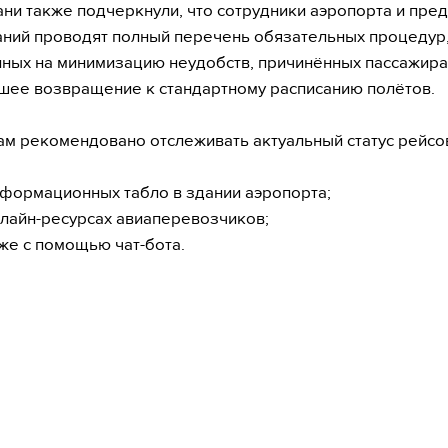
ани также подчеркнули, что сотрудники аэропорта и пре
ний проводят полный перечень обязательных процедур
ных на минимизацию неудобств, причинённых пассажира
шее возвращение к стандартному расписанию полётов.
м рекомендовано отслеживать актуальный статус рейсо
нформационных табло в здании аэропорта;
нлайн-ресурсах авиаперевозчиков;
кже с помощью чат-бота.