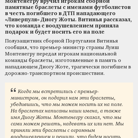
Монтенегру вручил игрокам сборной
памятные браслеты с именами футболистов
в честь погибшего в ДТП нападающего
«Ливерпуля» Диогу Жоты. Витинья рассказал,
что команда с воодушевлением приняла
подарок и будет носить его на поле
Полузащитник сборной Португалии Витинья
сообщил, что премьер-министр страны Луиш
Монтенегру передал игрокам национальной
команды браслеты, изготовленные в память о
нападающем Диогу Жоте, трагически погибшем в
дорожно-транспортном происшествии.
Когда мы встретились с премьер-
министром, он подарил нам эти браслеты,
убедившись, что мы можем носить их на поле.
На браслетах написаны наши имена, а также
имя Диогу Жоты. Монтенегру сказал, что мы
сами можем решать, надевать их или нет. Мы
приняли эти браслеты с огромным
воодушевлением и решили, что будем носить