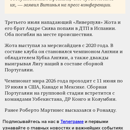
их, — заявил Витинья на пресс-конференции.
Третьего июля нападающий «Ливерпуля» Жота и
его брат Андре Силва попали в ДТП в Испании.
Оба погибли на месте происшествия.
Жота выступал за мерсисайдцев с 2020 года. В
составе клуба он становился чемпионом Англии и
обладателем Кубка Англии, а также дважды
выигрывал Лигу наций в составе сборной
Португалии.
Чемпионат мира 2026 года проходит с 11 июня по
19 июля в США, Канаде и Мексике. Сборная
Португалии на групповой стадии встретится с
командами Узбекистана, ДР Конго и Колумбии.
Ранее Роберто Мартинес высказался о Роналду.
Подписывайтесь на нас
в
Телеграме
и первыми
узнавайте о главных новостях и важнейших событиях