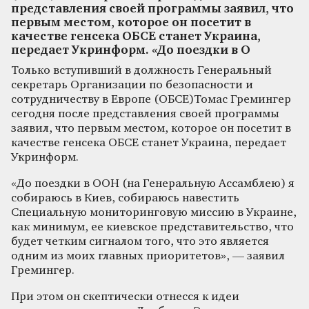
представления своей программы заявил, что
первым местом, которое он посетит в
качестве генсека ОБСЕ станет Украина,
передает Укринформ. «До поездки в О
Только вступивший в должность Генеральный
секретарь Организации по безопасности и
сотрудничеству в Европе (ОБСЕ)Томас Гремингер
сегодня после представления своей программы
заявил, что первым местом, которое он посетит в
качестве генсека ОБСЕ станет Украина, передает
Укринформ.
«До поездки в ООН (на Генеральную Ассамблею) я
собираюсь в Киев, собираюсь навестить
Специальную мониторинговую миссию в Украине,
как минимум, ее киевское представительство, что
будет четким сигналом того, что это является
одним из моих главных приоритетов», — заявил
Гремингер.
При этом он скептически отнесся к идеи