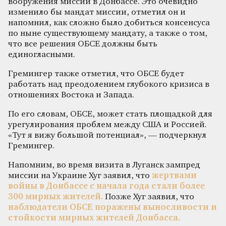
вооружения миссии в Донбассе. Это очевидно
изменило бы мандат миссии, отметил он и
напомнил, как сложно было добиться консенсуса
по ныне существующему мандату, а также о том,
что все решения ОБСЕ должны быть
единогласными.
Гремингер также отметил, что ОБСЕ будет
работать над преодолением глубокого кризиса в
отношениях Востока и Запада.
По его словам, ОБСЕ, может стать площадкой для
урегулирования проблем между США и Россией.
«Тут я вижу большой потенциал», — подчеркнул
Гремингер.
Напомним, во время визита в Луганск зампред
миссии на Украине Хуг заявил, что
жертвами
войны в Донбассе с начала года стали более
300 мирных жителей.
Позже Хуг заявил, что
наблюдатели ОБСЕ поражены выносливости и
стойкости мирных жителей Донбасса.