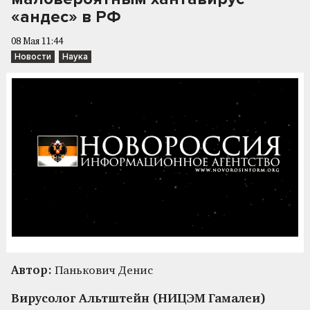
«андес» в РФ
08 Мая 11:44
Новости
Наука
Автор:
Панькович Денис
Вирусолог Альтштейн (НИЦЭМ Гамалеи)