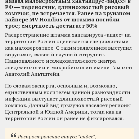
назвал маловероятным хантавирус «андес» в
РФ — переносчик, длиннохвостый рисовый
хомячок, не встречается. Ранее на круизном
лайнере MV Hondius от штамма погибли
трое; смертность достигает 50%
Распространение штамма хантавируса «андес» на
территории России оценивается специалистами
как маловероятное. С таким заявлением выступил
вирусолог, главный научный сотрудник
Национального исследовательского центра
эпидемиологии и микробиологии имени Гамалеи
Анатолий Альтштейн.
По словам эксперта, основным и, возможно,
единственным носителем данной разновидности
инфекции выступает длиннохвостый рисовый
хомячок. Данный вид грызунов населяет регионы
Центральной и Южной Америки, тогда как на
территории России он ранее не фиксировался.
Распространение вируса "андес",