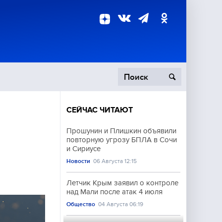
СЕЙЧАС ЧИТАЮТ
пецоперация
Прошунин и Плишкин объявили
повторную угрозу БПЛА в Сочи
роисшествия
и Сириусе
Новости
06 Августа 12:15
Летчик Крым заявил о контроле
над Мали после атак 4 июля
Общество
04 Августа 06:19