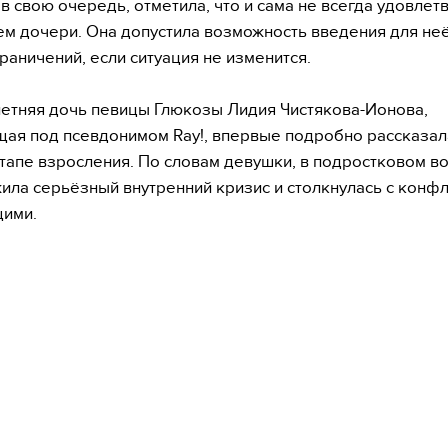
 в свою очередь, отметила, что и сама не всегда удовлет
м дочери. Она допустила возможность введения для не
граничений, если ситуация не изменится.
летняя дочь певицы Глюкозы Лидия Чистякова-Ионова,
ая под псевдонимом Ray!, впервые подробно рассказал
тапе взросления. По словам девушки, в подростковом в
ила серьёзный внутренний кризис и столкнулась с конфл
ими.