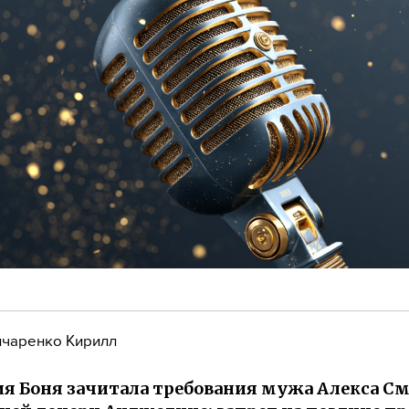
чаренко Кирилл
я Боня зачитала требования мужа Алекса С