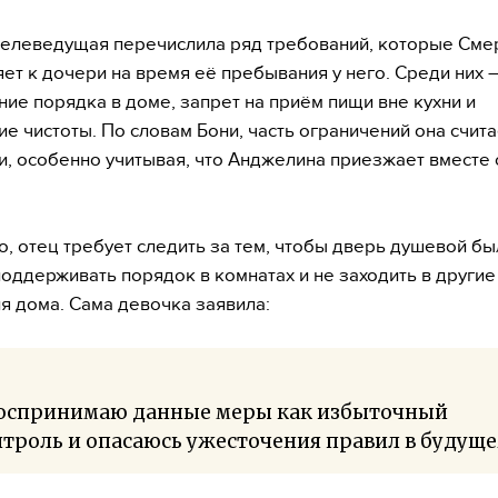
елеведущая перечислила ряд требований, которые См
ет к дочери на время её пребывания у него. Среди них 
ие порядка в доме, запрет на приём пищи вне кухни и
е чистоты. По словам Бони, часть ограничений она счита
, особенно учитывая, что Анджелина приезжает вместе 
о, отец требует следить за тем, чтобы дверь душевой бы
поддерживать порядок в комнатах и не заходить в другие
 дома. Сама девочка заявила:
воспринимаю данные меры как избыточный
троль и опасаюсь ужесточения правил в будуще