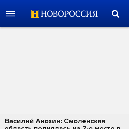
Василий Анохин: Смоленская
область поднялась на 7-е место в