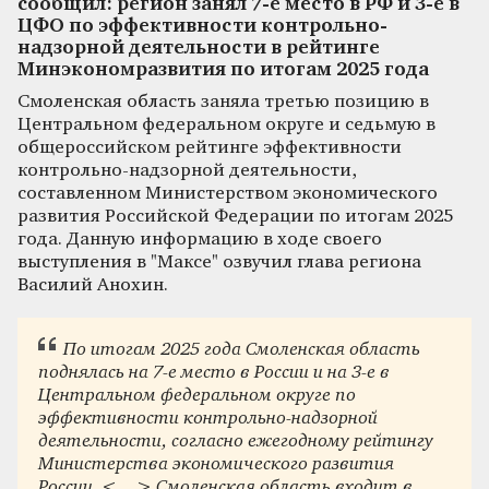
сообщил: регион занял 7-е место в РФ и 3-е в
ЦФО по эффективности контрольно-
надзорной деятельности в рейтинге
Минэкономразвития по итогам 2025 года
Смоленская область заняла третью позицию в
Центральном федеральном округе и седьмую в
общероссийском рейтинге эффективности
контрольно-надзорной деятельности,
составленном Министерством экономического
развития Российской Федерации по итогам 2025
года. Данную информацию в ходе своего
выступления в "Максе" озвучил глава региона
Василий Анохин.
По итогам 2025 года Смоленская область
поднялась на 7-е место в России и на 3-е в
Центральном федеральном округе по
эффективности контрольно-надзорной
деятельности, согласно ежегодному рейтингу
Министерства экономического развития
России. <…> Смоленская область входит в