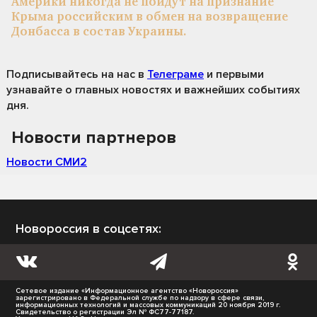
Америки никогда не пойдут на признание
Крыма российским в обмен на возвращение
Донбасса в состав Украины.
Подписывайтесь на нас
в
Телеграме
и первыми
узнавайте о главных новостях и важнейших событиях
дня.
Новости партнеров
Новости СМИ2
Новороссия в соцсетях:
Сетевое издание «Информационное агентство «Новороссия»
зарегистрировано в Федеральной службе по надзору в сфере связи,
информационных технологий и массовых коммуникаций 20 ноября 2019 г.
Свидетельство о регистрации Эл № ФС77-77187.