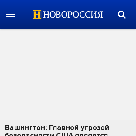
Вашингтон: Главной угрозой
безопасности США является