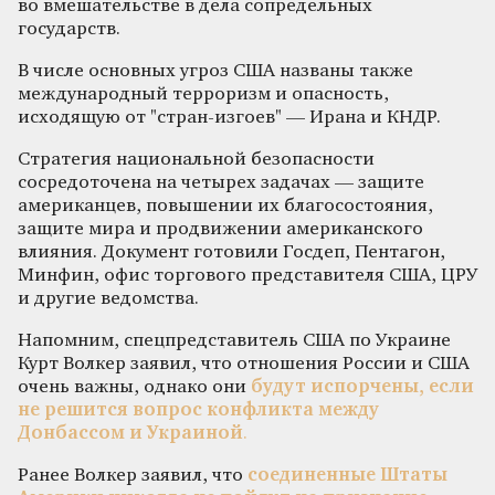
во вмешательстве в дела сопредельных
государств.
В числе основных угроз США названы также
международный терроризм и опасность,
исходящую от "стран-изгоев" — Ирана и КНДР.
Стратегия национальной безопасности
сосредоточена на четырех задачах — защите
американцев, повышении их благосостояния,
защите мира и продвижении американского
влияния. Документ готовили Госдеп, Пентагон,
Минфин, офис торгового представителя США, ЦРУ
и другие ведомства.
Напомним, спецпредставитель США по Украине
Курт Волкер заявил, что отношения России и США
очень важны, однако они
будут испорчены, если
не решится вопрос конфликта между
Донбассом и Украиной
.
Ранее Волкер заявил, что
соединенные Штаты