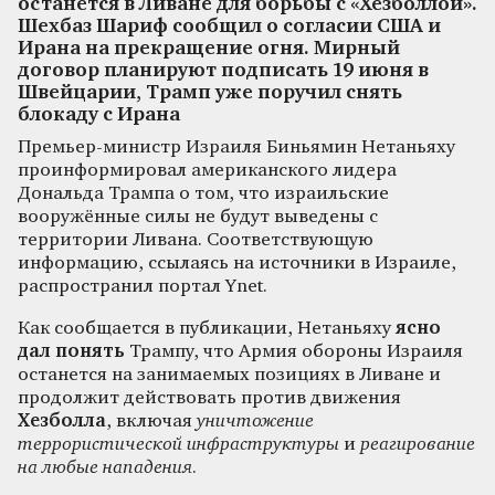
останется в Ливане для борьбы с «Хезболлой».
Шехбаз Шариф сообщил о согласии США и
Ирана на прекращение огня. Мирный
договор планируют подписать 19 июня в
Швейцарии, Трамп уже поручил снять
блокаду с Ирана
Премьер-министр Израиля Биньямин Нетаньяху
проинформировал американского лидера
Дональда Трампа о том, что израильские
вооружённые силы не будут выведены с
территории Ливана. Соответствующую
информацию, ссылаясь на источники в Израиле,
распространил портал Ynet.
Как сообщается в публикации, Нетаньяху
ясно
дал понять
Трампу, что Армия обороны Израиля
останется на занимаемых позициях в Ливане и
продолжит действовать против движения
Хезболла
, включая
уничтожение
террористической инфраструктуры
и
реагирование
на любые нападения
.