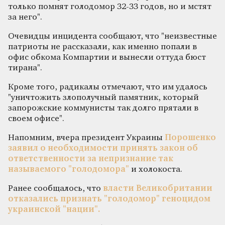
только помнят голодомор 32-33 годов, но и мстят
за него".
Очевидцы инцидента сообщают, что "неизвестные
патриоты не рассказали, как именно попали в
офис обкома Компартии и вынесли оттуда бюст
тирана".
Кроме того, радикалы отмечают, что им удалось
"уничтожить злополучный памятник, который
запорожские коммунисты так долго прятали в
своем офисе".
Напомним, вчера президент Украины
Порошенко
заявил о необходимости принять закон об
ответственности за непризнание так
называемого "голодомора"
и холокоста.
Ранее сообщалось, что
власти Великобритании
отказались признать "голодомор" геноцидом
украинской "нации".