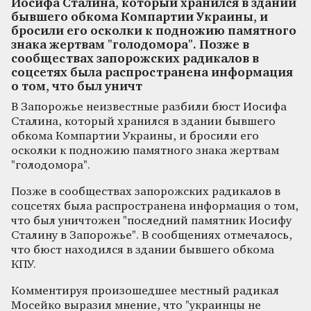
Иосифа Сталина, который хранился в здании
бывшего обкома Компартии Украины, и
бросили его осколки к подножию памятного
знака жертвам "голодомора". Позже в
сообществах запорожских радикалов в
соцсетях была распространена информация
о том, что был уничт
В Запорожье неизвестные разбили бюст Иосифа
Сталина, который хранился в здании бывшего
обкома Компартии Украины, и бросили его
осколки к подножию памятного знака жертвам
"голодомора".
Позже в сообществах запорожских радикалов в
соцсетях была распространена информация о том,
что был уничтожен "последний памятник Иосифу
Сталину в Запорожье". В сообщениях отмечалось,
что бюст находился в здании бывшего обкома
КПУ.
Комментируя произошедшее местный радикал
Мосейко выразил мнение, что "украинцы не