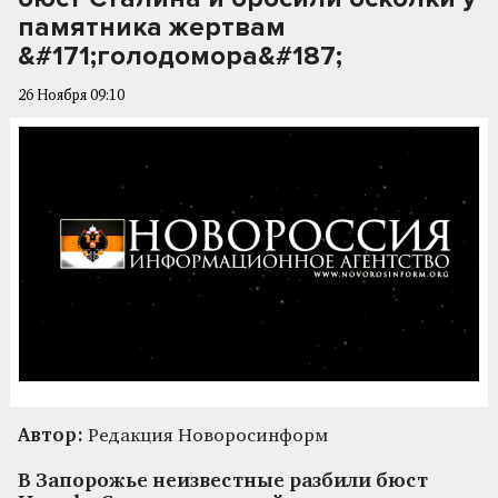
памятника жертвам
&#171;голодомора&#187;
26 Ноября 09:10
Автор:
Редакция Новоросинформ
В Запорожье неизвестные разбили бюст