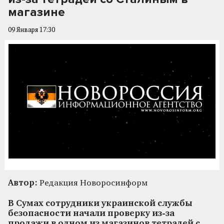
магазине
09 Января 17:30
Автор:
Редакция Новоросинформ
В Сумах сотрудники украинской службы
безопасности начали проверку из-за
продажи в одном из магазинов тетрадей с