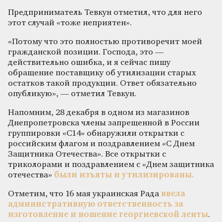
Предприниматель Тевкун отметил, что для него
этот случай «тоже неприятен».
«Потому что это полностью противоречит моей
гражданской позиции. Господа, это —
действительно ошибка, и я сейчас пишу
обращение поставщику об утилизации старых
остатков такой продукции. Ответ обязательно
опубликую», — отметил Тевкун.
Напомним, 28 декабря в одном из магазинов
Днепропетровска члены запрещенной в России
группировки «С14» обнаружили открытки с
российским флагом и поздравлением «С Днем
Защитника Отечества». Все открытки с
триколорами и поздравлением с «Днем защитника
отечества»
были изъяты и утилизированы.
Отметим, что 16 мая украинская Рада
ввела
административную ответственность за
изготовление и ношение георгиевской ленты
.