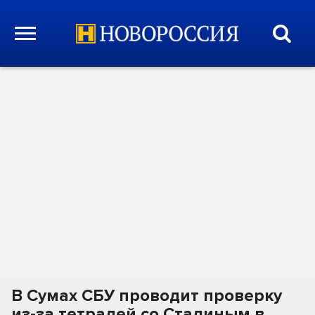
В Сумах СБУ проводит проверку
из-за тетрадей со Сталиным в