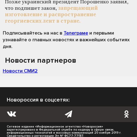
Позже украинский президент Порошенко заявил,
что подпишет закон,
запрещающий
изготовление и распространение
георгиевских лент в стране.
Подписывайтесь на нас
в
Телеграме
и первыми
узнавайте о главных новостях и важнейших событиях
дня.
Новости партнеров
Новости СМИ2
Новороссия в соцсетях:
Сетевое издание «Информационное агентство «Новороссия»
зарегистрировано в Федеральной службе по надзору в сфере связи,
информационных технологий и массовых коммуникаций 20 ноября 2019 г.
Свидетельство о регистрации Эл № ФС77-77187.