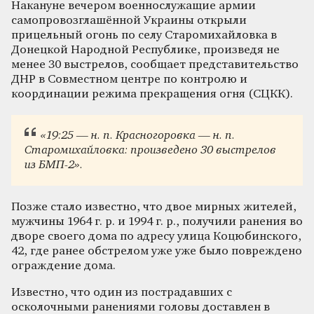
Накануне вечером военнослужащие армии
самопровозглашённой Украины открыли
прицельный огонь по селу Старомихайловка в
Донецкой Народной Республике, произведя не
менее 30 выстрелов, сообщает представительство
ДНР в Совместном центре по контролю и
координации режима прекращения огня (СЦКК).
«19:25 — н. п. Красногоровка — н. п.
Старомихайловка: произведено 30 выстрелов
из БМП-2».
Позже стало известно, что двое мирных жителей,
мужчины 1964 г. р. и 1994 г. р., получили ранения во
дворе своего дома по адресу улица Коцюбинского,
42, где ранее обстрелом уже уже было повреждено
ограждение дома.
Известно, что один из пострадавших с
осколочными ранениями головы доставлен в