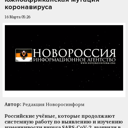
коронавируса
16 Марта 05:26
Автор:
Редакция Новоросинформ
Российские учёные, которые продолжают
системную работу по выявлению и изучению
изменчивости вируса SARS-CoV-2, выявили в