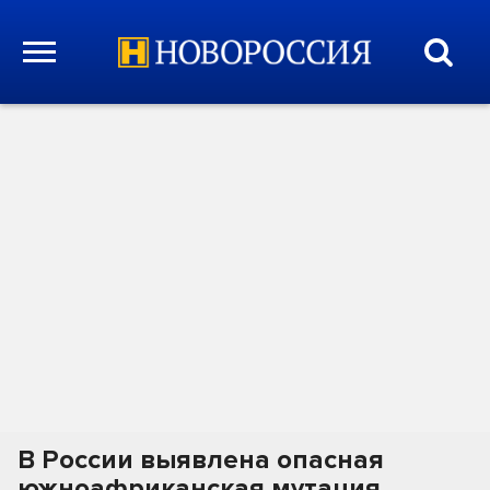
В России выявлена опасная
южноафриканская мутация