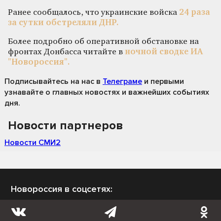
Ранее сообщалось, что украинские войска
24 раза
за сутки обстреляли ДНР.
Более подробно об оперативной обстановке на
фронтах Донбасса читайте в
ночной сводке ИА
"Новороссия".
Подписывайтесь на нас
в
Телеграме
и первыми
узнавайте о главных новостях и важнейших событиях
дня.
Новости партнеров
Новости СМИ2
Новороссия в соцсетях: