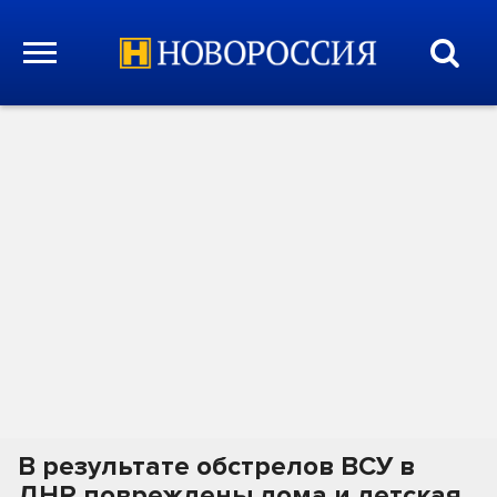
В результате обстрелов ВСУ в
ДНР повреждены дома и детская