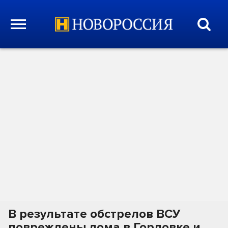
В результате обстрелов ВСУ
повреждены дома в Горловке и