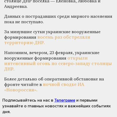
столице ДНР поселка — Еленовка, Любовка и
Андреевка.
Данных о пострадавших среди мирного населения
пока не поступало.
За минувшие сутки украинские вооруженные
формирования
восемь раз обстреляли
территорию ДНР.
Напомним, вечером, 23 февраля, украинские
вооруженные формирования
открыли
интенсивный огонь по северо-западу столицы
ДНР.
Более детально об оперативной обстановке на
фронте читайте в
ночной сводке ИА
«Новороссия».
Подписывайтесь на нас
в
Телеграме
и первыми
узнавайте о главных новостях и важнейших событиях
дня.