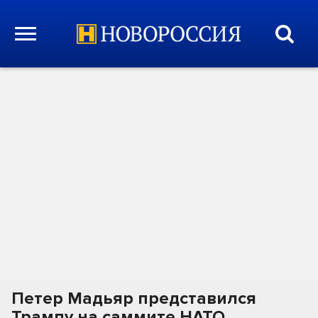
Петер Мадьяр представился
Трампу на саммите НАТО