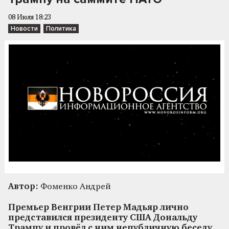
08 Июля 18:23
Новости
Политика
Автор:
Фоменко Андрей
Премьер Венгрии Петер Мадьяр лично
представился президенту США Дональду
Трампу и провёл с ним непубличную беседу