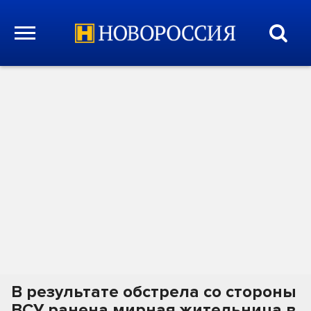
В результате обстрела со стороны
ВСУ ранена мирная жительница в