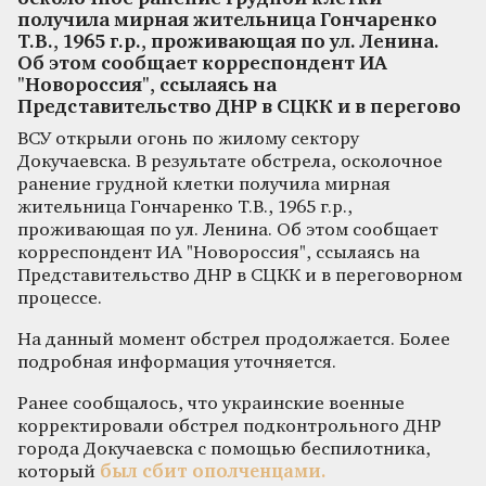
получила мирная жительница Гончаренко
Т.В., 1965 г.р., проживающая по ул. Ленина.
Об этом сообщает корреспондент ИА
"Новороссия", ссылаясь на
Представительство ДНР в СЦКК и в перегово
ВСУ открыли огонь по жилому сектору
Докучаевска. В результате обстрела, осколочное
ранение грудной клетки получила мирная
жительница Гончаренко Т.В., 1965 г.р.,
проживающая по ул. Ленина. Об этом сообщает
корреспондент ИА "Новороссия", ссылаясь на
Представительство ДНР в СЦКК и в переговорном
процессе.
На данный момент обстрел продолжается. Более
подробная информация уточняется.
Ранее сообщалось, что украинские военные
корректировали обстрел подконтрольного ДНР
города Докучаевска с помощью беспилотника,
который
был сбит ополченцами.