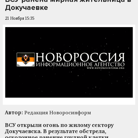
Докучаевке
21 Ноября 15:35
Автор:
Редакция Новоросинформ
ВСУ открыли огонь по жилому сектору
Докучаевска. В результате обстрела,
осколочное ранение грудной клетки