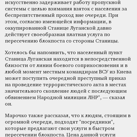
искусственно задерживает работу пропускной
системы с целью взимания взяток с населения за
беспрепятственный проход вне очереди. При
этом, согласно имеющейся информации, в
оккупированной Станице Луганской давно
действует своеобразная платная услуга по
пересечению блокпоста со стороны Станицы.
Хотелось бы напомнить, что населенный пункт
Станица Луганская находится в непосредственной
близости от линии боевого соприкосновения и в
любой момент местным командирам ВСУ из Киева
может поступить очередной преступный приказ
на проведение террористического акта в местах
значительного скопление людей с последующим
обвинением Народной милиции ЛНР", — сказал
он.
Марочко также рассказал, что к людям, стоящим в
огромной очереди, подходят "посредники",
которые предлагают свои услуги в быстром
пересечении блокпоста. Цена данной услуги