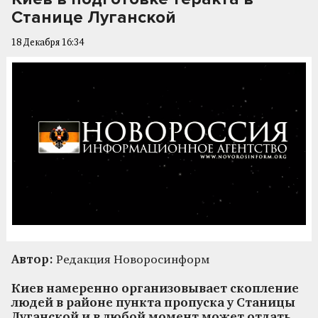
Станице Луганской
18 Декабря 16:34
Автор:
Редакция Новоросинформ
Киев намеренно организовывает скопление
людей в районе пункта пропуска у Станицы
Луганской и в любой момент может отдать