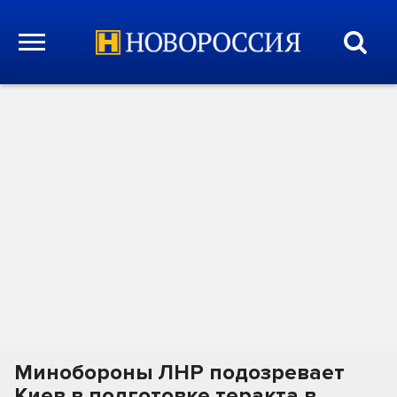
Минобороны ЛНР подозревает
Киев в подготовке теракта в