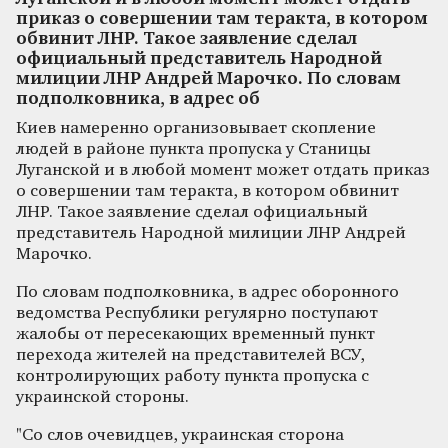
приказ о совершении там теракта, в котором
обвинит ЛНР. Такое заявление сделал
официальный представитель Народной
милиции ЛНР Андрей Марочко. По словам
подполковника, в адрес об
Киев намеренно организовывает скопление
людей в районе пункта пропуска у Станицы
Луганской и в любой момент может отдать приказ
о совершении там теракта, в котором обвинит
ЛНР. Такое заявление сделал официальный
представитель Народной милиции ЛНР Андрей
Марочко.
По словам подполковника, в адрес оборонного
ведомства Республики регулярно поступают
жалобы от пересекающих временный пункт
перехода жителей на представителей ВСУ,
контролирующих работу пункта пропуска с
украинской стороны.
"Со слов очевидцев, украинская сторона