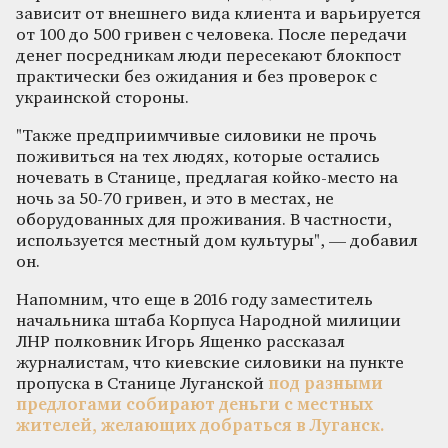
зависит от внешнего вида клиента и варьируется
от 100 до 500 гривен с человека. После передачи
денег посредникам люди пересекают блокпост
практически без ожидания и без проверок с
украинской стороны.
"Также предприимчивые силовики не прочь
поживиться на тех людях, которые остались
ночевать в Станице, предлагая койко-место на
ночь за 50-70 гривен, и это в местах, не
оборудованных для проживания. В частности,
используется местный дом культуры", — добавил
он.
Напомним, что еще в 2016 году заместитель
начальника штаба Корпуса Народной милиции
ЛНР полковник Игорь Ященко рассказал
журналистам, что киевские силовики на пункте
пропуска в Станице Луганской
под разными
предлогами собирают деньги с местных
жителей, желающих добраться в Луганск.