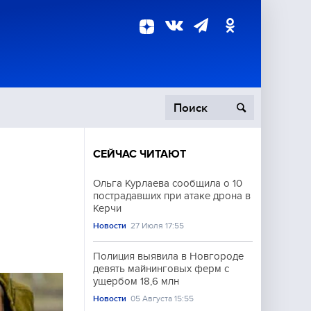
СЕЙЧАС ЧИТАЮТ
пецоперация
Ольга Курлаева сообщила о 10
пострадавших при атаке дрона в
роисшествия
Керчи
Новости
27 Июля 17:55
Полиция выявила в Новгороде
девять майнинговых ферм с
ущербом 18,6 млн
Новости
05 Августа 15:55