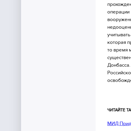
прохожден
операции 
вооруженн
недооценк
учитывать
которая п
то время 
существен
Донбасса.
Российско
освобожде
ЧИТАЙТЕ ТА
МИД Придн