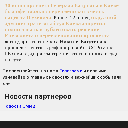
30 июня проспект Генерала Ватутина в Киеве
был официально переименован в честь
нациста Шухевича
. Ранее, 12 июня,
окружной
административный суд Киева запретил
подписывать и публиковать решение
Киевсовета о переименовании проспекта
легендарного генерала Николая Ватутина в
проспект гауптштурмфюрера войск СС Романа
Шухевича, до рассмотрения этого вопроса в суде
по сути.
Подписывайтесь на нас
в
Телеграме
и первыми
узнавайте о главных новостях и важнейших событиях
дня.
Новости партнеров
Новости СМИ2