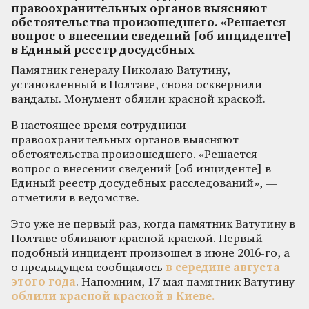
правоохранительных органов выясняют
обстоятельства произошедшего. «Решается
вопрос о внесении сведений [об инциденте]
в Единый реестр досудебных
Памятник генералу Николаю Ватутину,
установленный в Полтаве, снова осквернили
вандалы. Монумент облили красной краской.
В настоящее время сотрудники
правоохранительных органов выясняют
обстоятельства произошедшего. «Решается
вопрос о внесении сведений [об инциденте] в
Единый реестр досудебных расследований», —
отметили в ведомстве.
Это уже не первый раз, когда памятник Ватутину в
Полтаве обливают красной краской. Первый
подобный инцидент произошел в июне 2016-го, а
о предыдущем сообщалось
в середине августа
этого года
. Напомним, 17 мая памятник Ватутину
облили красной краской в Киеве.